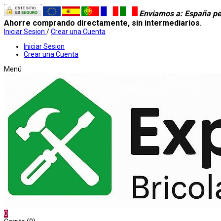
Enviamos a
: España pe
Ahorre comprando directamente, sin intermediarios.
Iniciar Sesion
/
Crear una Cuenta
Iniciar Sesion
Crear una Cuenta
Menú
0