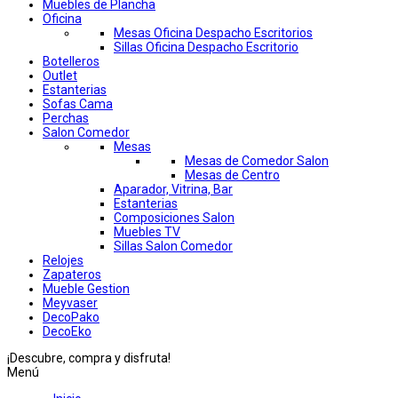
Muebles de Plancha
Oficina
Mesas Oficina Despacho Escritorios
Sillas Oficina Despacho Escritorio
Botelleros
Outlet
Estanterias
Sofas Cama
Perchas
Salon Comedor
Mesas
Mesas de Comedor Salon
Mesas de Centro
Aparador, Vitrina, Bar
Estanterias
Composiciones Salon
Muebles TV
Sillas Salon Comedor
Relojes
Zapateros
Mueble Gestion
Meyvaser
DecoPako
DecoEko
¡Descubre, compra y disfruta!
Menú