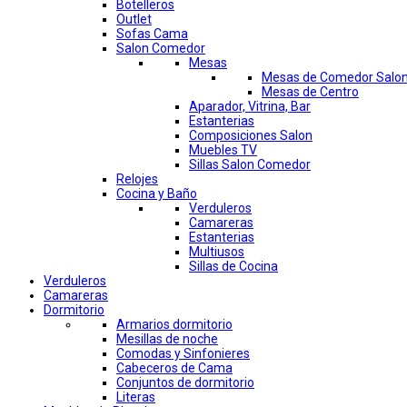
Botelleros
Outlet
Sofas Cama
Salon Comedor
Mesas
Mesas de Comedor Salo
Mesas de Centro
Aparador, Vitrina, Bar
Estanterias
Composiciones Salon
Muebles TV
Sillas Salon Comedor
Relojes
Cocina y Baño
Verduleros
Camareras
Estanterias
Multiusos
Sillas de Cocina
Verduleros
Camareras
Dormitorio
Armarios dormitorio
Mesillas de noche
Comodas y Sinfonieres
Cabeceros de Cama
Conjuntos de dormitorio
Literas