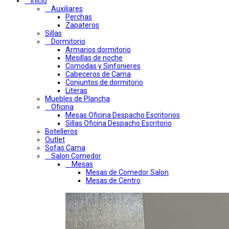
Inicio
Auxiliares
Perchas
Zapateros
Sillas
Dormitorio
Armarios dormitorio
Mesillas de noche
Comodas y Sinfonieres
Cabeceros de Cama
Conjuntos de dormitorio
Literas
Muebles de Plancha
Oficina
Mesas Oficina Despacho Escritorios
Sillas Oficina Despacho Escritorio
Botelleros
Outlet
Sofas Cama
Salon Comedor
Mesas
Mesas de Comedor Salon
Mesas de Centro