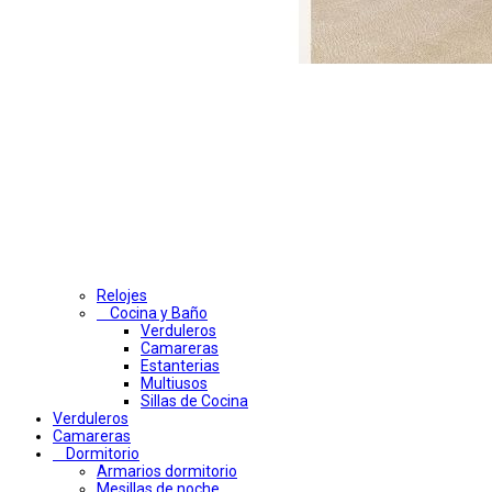
Relojes
Cocina y Baño
Verduleros
Camareras
Estanterias
Multiusos
Sillas de Cocina
Verduleros
Camareras
Dormitorio
Armarios dormitorio
Mesillas de noche