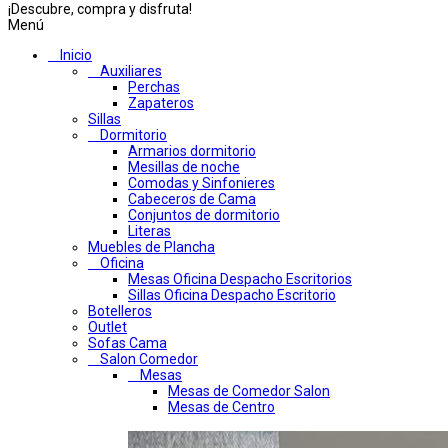
¡Descubre, compra y disfruta!
Menú
Inicio
Auxiliares
Perchas
Zapateros
Sillas
Dormitorio
Armarios dormitorio
Mesillas de noche
Comodas y Sinfonieres
Cabeceros de Cama
Conjuntos de dormitorio
Literas
Muebles de Plancha
Oficina
Mesas Oficina Despacho Escritorios
Sillas Oficina Despacho Escritorio
Botelleros
Outlet
Sofas Cama
Salon Comedor
Mesas
Mesas de Comedor Salon
Mesas de Centro