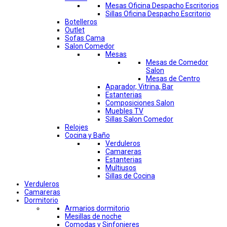
Mesas Oficina Despacho Escritorios
Sillas Oficina Despacho Escritorio
Botelleros
Outlet
Sofas Cama
Salon Comedor
Mesas
Mesas de Comedor
Salon
Mesas de Centro
Aparador, Vitrina, Bar
Estanterias
Composiciones Salon
Muebles TV
Sillas Salon Comedor
Relojes
Cocina y Baño
Verduleros
Camareras
Estanterias
Multiusos
Sillas de Cocina
Verduleros
Camareras
Dormitorio
Armarios dormitorio
Mesillas de noche
Comodas y Sinfonieres