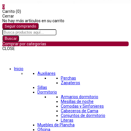
0
Carrito (0)
Cerrar
No hay más artículos en su carrito
Seguir comprando
Buscar
Comprar por categorías
CLOSE
Comprar por categorías
Inicio
Auxiliares
Perchas
Zapateros
Sillas
Dormitorio
Armarios dormitorio
Mesillas de noche
Comodas y Sinfonieres
Cabeceros de Cama
Conjuntos de dormitorio
Literas
Muebles de Plancha
Oficina