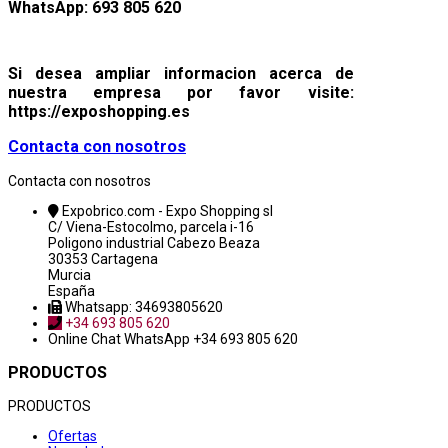
WhatsApp: 693 805 620
Si desea ampliar informacion acerca de
nuestra empresa por favor visite:
https://exposhopping.es
Contacta con nosotros
Contacta con nosotros
Expobrico.com - Expo Shopping sl
C/ Viena-Estocolmo, parcela i-16
Poligono industrial Cabezo Beaza
30353 Cartagena
Murcia
España
Whatsapp: 34693805620
+34 693 805 620
Online Chat
WhatsApp +34 693 805 620
PRODUCTOS
PRODUCTOS
Ofertas