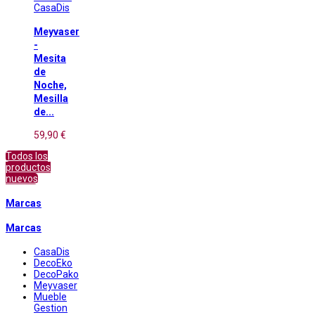
CasaDis
Meyvaser
-
Mesita
de
Noche,
Mesilla
de...
59,90 €
Todos los
productos
nuevos
Marcas
Marcas
CasaDis
DecoEko
DecoPako
Meyvaser
Mueble
Gestion