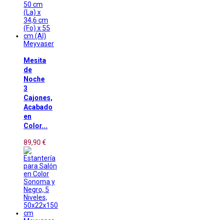
Meyvaser
Mesita
de
Noche
3
Cajones,
Acabado
en
Color...
89,90 €