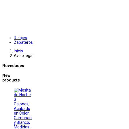
Relojes
Zapateros
Inicio
Aviso legal
Novedades
New
products