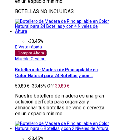
en un espacio mínimo.
BOTELLAS NO INCLUIDAS.
-33,45%

Vista rápida
Compra Ahora
Mueble Gestion
Botellero de Madera de Pino apilable en
Color Natural para 24 Botellas y con...
59,80 €
-33,45%
Off
39,80 €
Nuestro botellero de madera es una gran
solucion perfecta para organizar y
almacenar tus botellas de vino o cerveza
en un espacio mínimo.
-33,45%