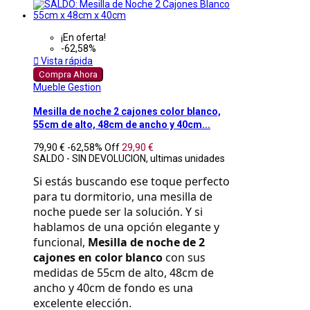
¡En oferta!
-62,58%

Vista rápida
Compra Ahora
Mueble Gestion
Mesilla de noche 2 cajones color blanco,
55cm de alto, 48cm de ancho y 40cm...
79,90 €
-62,58%
Off
29,90 €
SALDO - SIN DEVOLUCION, ultimas unidades
Si estás buscando ese toque perfecto 
para tu dormitorio, una mesilla de 
noche puede ser la solución. Y si 
hablamos de una opción elegante y 
funcional, 
Mesilla de noche de 2 
cajones en color blanco
 con sus 
medidas de 55cm de alto, 48cm de 
ancho y 40cm de fondo es una 
excelente elección.