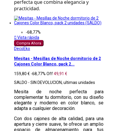
perfecta que combina elegancia y 
practicidad.
-68,77%

Vista rápida
Compra Ahora
DecoEko
Mesitas - Mesillas de Noche dormitorio de 2
Cajones Color Blanco, pack 2...
159,80 €
-68,77%
Off
49,91 €
SALDO - SIN DEVOLUCION, ultimas unidades
Mesita de noche perfecta para
complementar tu dormitorio, con su diseño
elegante y moderno en color blanco, se
adapta a cualquier decoración.
Con dos cajones de alta calidad, para una
apertura y cierre suave, te ofrece un amplio
espacio de almacenamiento para tus