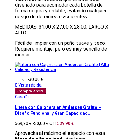
diseñado para acomodar cada botella de
forma segura y estable, evitando cualquier
riesgo de derrames o accidentes.
MEDIDAS: 31.00 X 27,00 X 28.00, LARGO X
ALTO
Fácil de limpiar con un paño suave y seco.
Requiere montaje, pero es muy sencillo de
montar.
-30,00 €

Vista rápida
Compra Ahora
CasaDis
Litera con Cajonera en Andersen Grafito –
Diseño Funcional y Gran Capacidad...
569,90 €
-30,00 €
Off
539,90 €
Aprovecha al máximo el espacio con esta