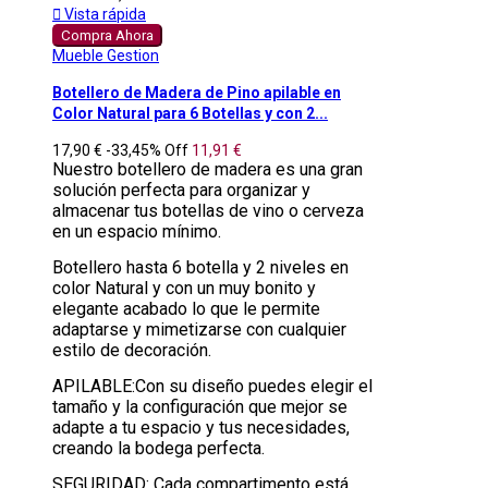

Vista rápida
Compra Ahora
Mueble Gestion
Botellero de Madera de Pino apilable en
Color Natural para 6 Botellas y con 2...
17,90 €
-33,45%
Off
11,91 €
Nuestro botellero de madera es una gran
solución perfecta para organizar y
almacenar tus botellas de vino o cerveza
en un espacio mínimo.
Botellero hasta 6 botella y 2 niveles en
color Natural y con un muy bonito y
elegante acabado lo que le permite
adaptarse y mimetizarse con cualquier
estilo de decoración.
APILABLE:Con su diseño puedes elegir el
tamaño y la configuración que mejor se
adapte a tu espacio y tus necesidades,
creando la bodega perfecta.
SEGURIDAD: Cada compartimento está