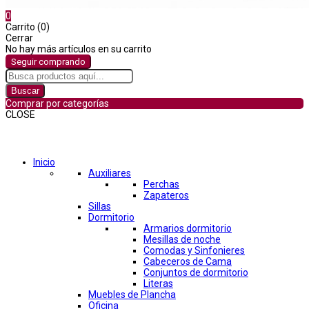
0
Carrito (0)
Cerrar
No hay más artículos en su carrito
Seguir comprando
Buscar
Comprar por categorías
CLOSE
Comprar por categorías
Inicio
Auxiliares
Perchas
Zapateros
Sillas
Dormitorio
Armarios dormitorio
Mesillas de noche
Comodas y Sinfonieres
Cabeceros de Cama
Conjuntos de dormitorio
Literas
Muebles de Plancha
Oficina