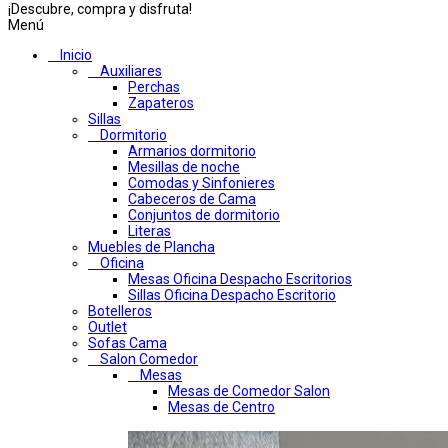
¡Descubre, compra y disfruta!
Menú
Inicio
Auxiliares
Perchas
Zapateros
Sillas
Dormitorio
Armarios dormitorio
Mesillas de noche
Comodas y Sinfonieres
Cabeceros de Cama
Conjuntos de dormitorio
Literas
Muebles de Plancha
Oficina
Mesas Oficina Despacho Escritorios
Sillas Oficina Despacho Escritorio
Botelleros
Outlet
Sofas Cama
Salon Comedor
Mesas
Mesas de Comedor Salon
Mesas de Centro