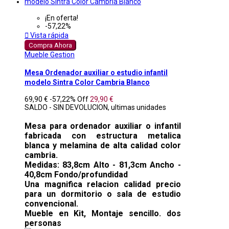
¡En oferta!
-57,22%

Vista rápida
Compra Ahora
Mueble Gestion
Mesa Ordenador auxiliar o estudio infantil
modelo Sintra Color Cambria Blanco
69,90 €
-57,22%
Off
29,90 €
SALDO - SIN DEVOLUCION, ultimas unidades
Mesa para ordenador auxiliar o infantil
fabricada con estructura metalica
blanca y melamina de alta calidad color
cambria.
Medidas: 83,8cm Alto - 81,3cm Ancho -
40,8cm Fondo/profundidad
Una magnifica relacion calidad precio
para un dormitorio o sala de estudio
convencional.
Mueble en Kit, Montaje sencillo. dos
personas