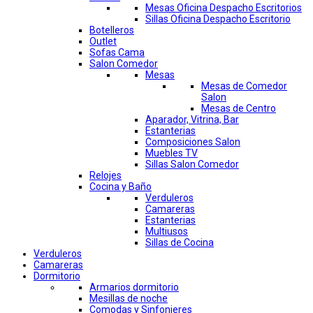
Mesas Oficina Despacho Escritorios
Sillas Oficina Despacho Escritorio
Botelleros
Outlet
Sofas Cama
Salon Comedor
Mesas
Mesas de Comedor
Salon
Mesas de Centro
Aparador, Vitrina, Bar
Estanterias
Composiciones Salon
Muebles TV
Sillas Salon Comedor
Relojes
Cocina y Baño
Verduleros
Camareras
Estanterias
Multiusos
Sillas de Cocina
Verduleros
Camareras
Dormitorio
Armarios dormitorio
Mesillas de noche
Comodas y Sinfonieres