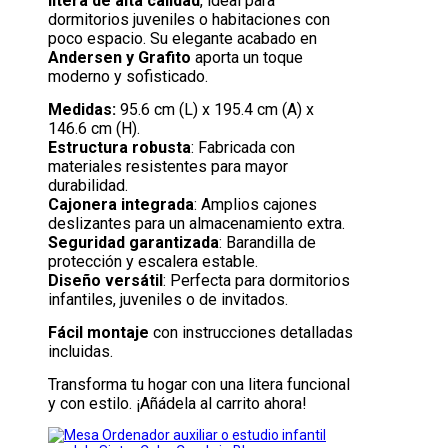
litera de alta calidad
, ideal para
dormitorios juveniles o habitaciones con
poco espacio. Su elegante acabado en
Andersen y Grafito
aporta un toque
moderno y sofisticado.
Medidas:
95.6 cm (L) x 195.4 cm (A) x
146.6 cm (H).
Estructura robusta
: Fabricada con
materiales resistentes para mayor
durabilidad.
Cajonera integrada
: Amplios cajones
deslizantes para un almacenamiento extra.
Seguridad garantizada
: Barandilla de
protección y escalera estable.
Diseño versátil
: Perfecta para dormitorios
infantiles, juveniles o de invitados.
Fácil montaje
con instrucciones detalladas
incluidas.
Transforma tu hogar con una litera funcional
y con estilo. ¡Añádela al carrito ahora!