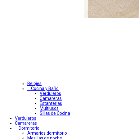
Relojes
Cocina y Baño
Verduleros
Camareras
Estanterias
Multiusos
Sillas de Cocina
Verduleros
Camareras
Dormitorio
Armarios dormitorio
Mesillas de noche