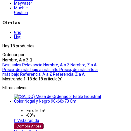
Meyvaser
Mueble
Gestion
Ofertas
Grid
List
Hay 18 productos.
Ordenar por:
Nombre, A a Z

Best sales
Relevancia
Nombre, A a Z
Nombre, Z a A
Precio: de más bajo a más alto
Precio, de más alto a
más bajo
Referencia, A a Z
Referencia, Z a A
Mostrando 1-18 de 18 artículo(s)
Filtros activos
¡En oferta!
-60%

Vista rápida
Compra Ahora