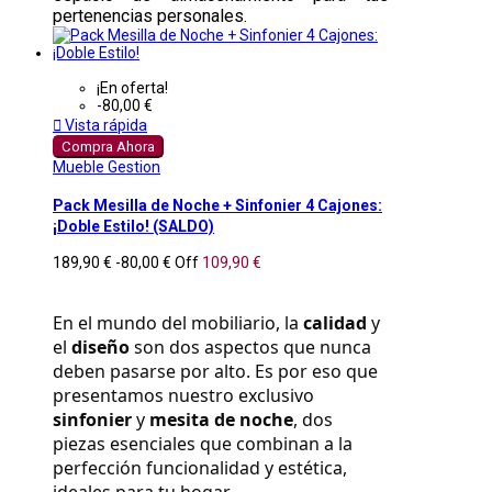
pertenencias personales.
¡En oferta!
-80,00 €

Vista rápida
Compra Ahora
Mueble Gestion
Pack Mesilla de Noche + Sinfonier 4 Cajones:
¡Doble Estilo! (SALDO)
189,90 €
-80,00 €
Off
109,90 €
En el mundo del mobiliario, la 
calidad
 y 
el 
diseño
 son dos aspectos que nunca 
deben pasarse por alto. Es por eso que 
presentamos nuestro exclusivo 
sinfonier
 y 
mesita de noche
, dos 
piezas esenciales que combinan a la 
perfección funcionalidad y estética, 