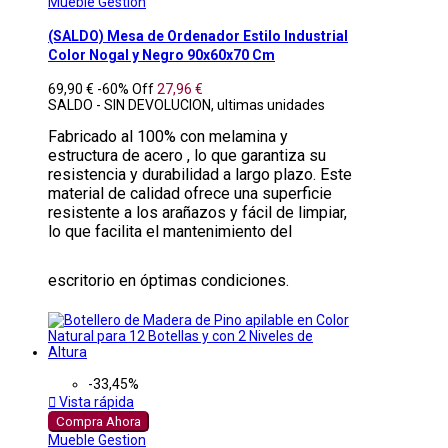
Mueble Gestion
(SALDO) Mesa de Ordenador Estilo Industrial
Color Nogal y Negro 90x60x70 Cm
69,90 €
-60%
Off
27,96 €
SALDO - SIN DEVOLUCION, ultimas unidades
Fabricado al 100% con melamina y
estructura de acero , lo que garantiza su
resistencia y durabilidad a largo plazo. Este
material de calidad ofrece una superficie
resistente a los arañazos y fácil de limpiar,
lo que facilita el mantenimiento del
escritorio en óptimas condiciones.
-33,45%

Vista rápida
Compra Ahora
Mueble Gestion