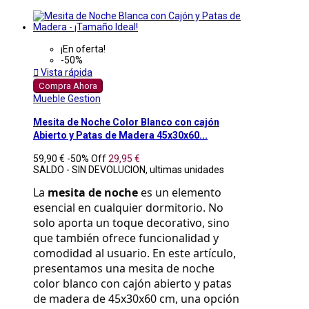
¡En oferta!
-50%

Vista rápida
Compra Ahora
Mueble Gestion
Mesita de Noche Color Blanco con cajón
Abierto y Patas de Madera 45x30x60...
59,90 €
-50%
Off
29,95 €
SALDO - SIN DEVOLUCION, ultimas unidades
La 
mesita de noche
 es un elemento 
esencial en cualquier dormitorio. No 
solo aporta un toque decorativo, sino 
que también ofrece funcionalidad y 
comodidad al usuario. En este artículo, 
presentamos una mesita de noche 
color blanco con cajón abierto y patas 
de madera de 45x30x60 cm, una opción 