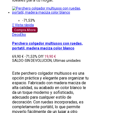
ideales para tu hogar.
-71,53%

Vista rápida
Compra Ahora
DecoEko
Perchero colgador multiusos con ruedas,
portatil, madera maciza color blanco
69,90 €
-71,53%
Off
19,90 €
SALDO-SIN DEVOLUCION, Ultimas unidades
Este perchero colgador multiusos es una
opción práctica y elegante para organizar tu
espacio. Fabricado con madera maciza de
alta calidad, su acabado en color blanco le
da un toque moderno y sofisticado,
adecuado para cualquier estilo de
decoración. Con ruedas incorporadas, es
completamente portátil, lo que permite
moverlo fácilmente de un lugar a otro