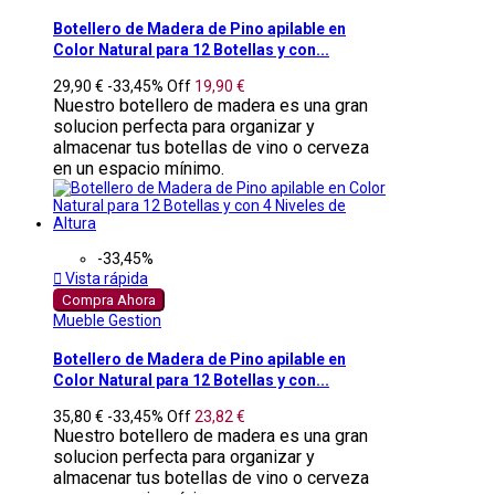
Botellero de Madera de Pino apilable en
Color Natural para 12 Botellas y con...
29,90 €
-33,45%
Off
19,90 €
Nuestro botellero de madera es una gran
solucion perfecta para organizar y
almacenar tus botellas de vino o cerveza
en un espacio mínimo.
-33,45%

Vista rápida
Compra Ahora
Mueble Gestion
Botellero de Madera de Pino apilable en
Color Natural para 12 Botellas y con...
35,80 €
-33,45%
Off
23,82 €
Nuestro botellero de madera es una gran
solucion perfecta para organizar y
almacenar tus botellas de vino o cerveza