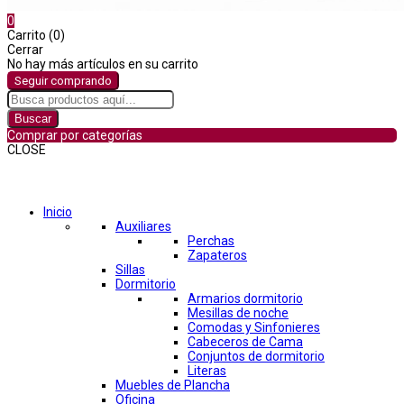
0
Carrito (0)
Cerrar
No hay más artículos en su carrito
Seguir comprando
Buscar
Comprar por categorías
CLOSE
Comprar por categorías
Inicio
Auxiliares
Perchas
Zapateros
Sillas
Dormitorio
Armarios dormitorio
Mesillas de noche
Comodas y Sinfonieres
Cabeceros de Cama
Conjuntos de dormitorio
Literas
Muebles de Plancha
Oficina