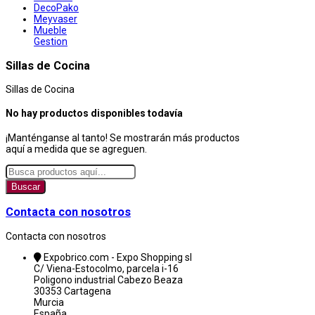
DecoPako
Meyvaser
Mueble
Gestion
Sillas de Cocina
Sillas de Cocina
No hay productos disponibles todavía
¡Manténganse al tanto! Se mostrarán más productos
aquí a medida que se agreguen.
Buscar
Contacta con nosotros
Contacta con nosotros
Expobrico.com - Expo Shopping sl
C/ Viena-Estocolmo, parcela i-16
Poligono industrial Cabezo Beaza
30353 Cartagena
Murcia
España