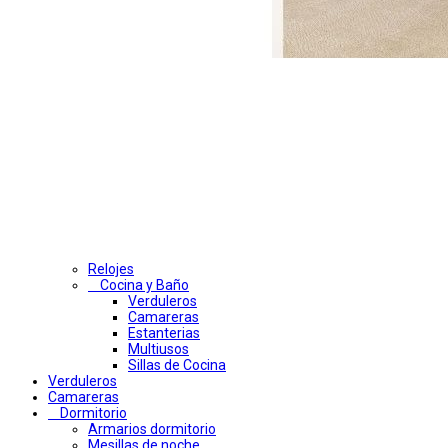
Relojes
Cocina y Baño
Verduleros
Camareras
Estanterias
Multiusos
Sillas de Cocina
Verduleros
Camareras
Dormitorio
Armarios dormitorio
Mesillas de noche