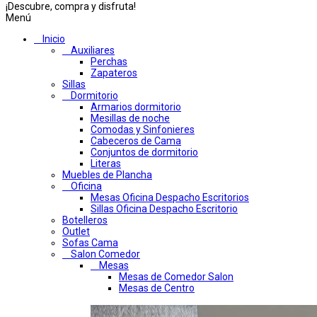
¡Descubre, compra y disfruta!
Menú
Inicio
Auxiliares
Perchas
Zapateros
Sillas
Dormitorio
Armarios dormitorio
Mesillas de noche
Comodas y Sinfonieres
Cabeceros de Cama
Conjuntos de dormitorio
Literas
Muebles de Plancha
Oficina
Mesas Oficina Despacho Escritorios
Sillas Oficina Despacho Escritorio
Botelleros
Outlet
Sofas Cama
Salon Comedor
Mesas
Mesas de Comedor Salon
Mesas de Centro