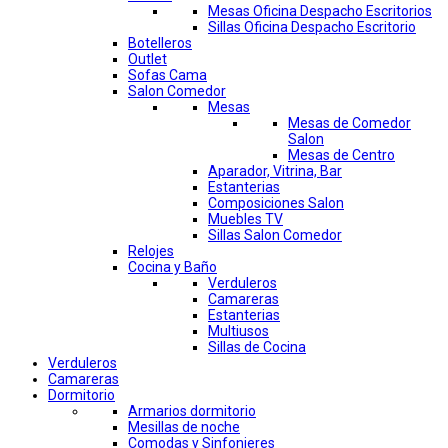
Mesas Oficina Despacho Escritorios
Sillas Oficina Despacho Escritorio
Botelleros
Outlet
Sofas Cama
Salon Comedor
Mesas
Mesas de Comedor
Salon
Mesas de Centro
Aparador, Vitrina, Bar
Estanterias
Composiciones Salon
Muebles TV
Sillas Salon Comedor
Relojes
Cocina y Baño
Verduleros
Camareras
Estanterias
Multiusos
Sillas de Cocina
Verduleros
Camareras
Dormitorio
Armarios dormitorio
Mesillas de noche
Comodas y Sinfonieres