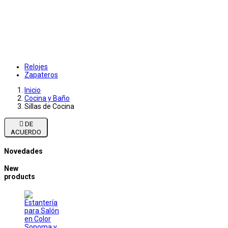
Relojes
Zapateros
Inicio
Cocina y Baño
Sillas de Cocina

DE
ACUERDO
Novedades
New
products