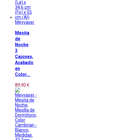
Meyvaser
Mesita
de
Noche
3
Cajones,
Acabado
en
Color...
89,90 €