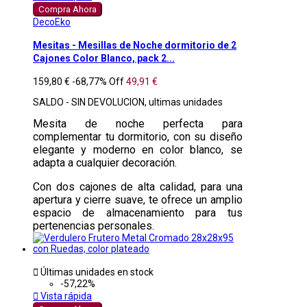
Compra Ahora
DecoEko
Mesitas - Mesillas de Noche dormitorio de 2
Cajones Color Blanco, pack 2...
159,80 €
-68,77%
Off
49,91 €
SALDO - SIN DEVOLUCION, ultimas unidades
Mesita de noche perfecta para
complementar tu dormitorio, con su diseño
elegante y moderno en color blanco, se
adapta a cualquier decoración.
Con dos cajones de alta calidad, para una
apertura y cierre suave, te ofrece un amplio
espacio de almacenamiento para tus
pertenencias personales.

Últimas unidades en stock
-57,22%

Vista rápida