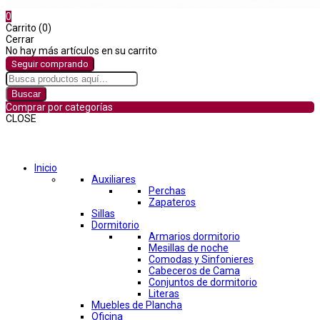
0
Carrito (0)
Cerrar
No hay más artículos en su carrito
Seguir comprando
Buscar
Comprar por categorías
CLOSE
Comprar por categorías
Inicio
Auxiliares
Perchas
Zapateros
Sillas
Dormitorio
Armarios dormitorio
Mesillas de noche
Comodas y Sinfonieres
Cabeceros de Cama
Conjuntos de dormitorio
Literas
Muebles de Plancha
Oficina