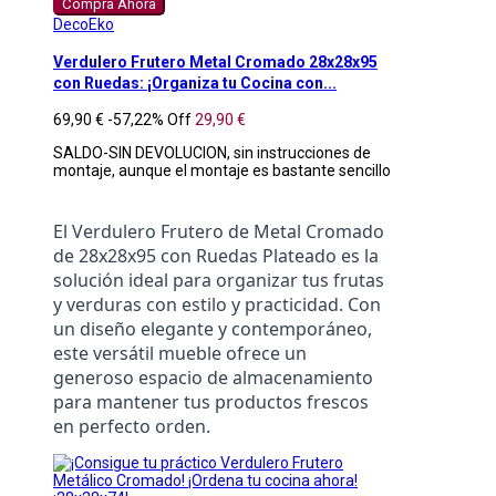
Compra Ahora
DecoEko
Verdulero Frutero Metal Cromado 28x28x95
con Ruedas: ¡Organiza tu Cocina con...
69,90 €
-57,22%
Off
29,90 €
SALDO-SIN DEVOLUCION, sin instrucciones de
montaje, aunque el montaje es bastante sencillo
El Verdulero Frutero de Metal Cromado 
de 28x28x95 con Ruedas Plateado es la 
solución ideal para organizar tus frutas 
y verduras con estilo y practicidad. Con 
un diseño elegante y contemporáneo, 
este versátil mueble ofrece un 
generoso espacio de almacenamiento 
para mantener tus productos frescos 
en perfecto orden.