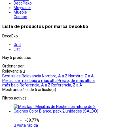
DecoPako
Meyvaser
Mueble
Gestion
Lista de productos por marca DecoEko
DecoEko
Grid
List
Hay 5 productos.
Ordenar por:
Relevancia

Best sales
Relevancia
Nombre, A a Z
Nombre, Z a A
Precio: de más bajo a más alto
Precio, de más alto a
más bajo
Referencia, A a Z
Referencia, Z a A
Mostrando 1-5 de 5 artículo(s)
Filtros activos
-68,77%

Vista rápida