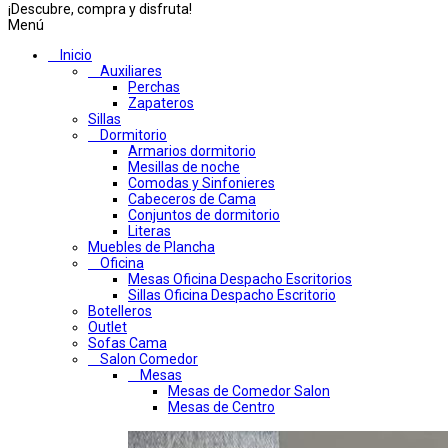
¡Descubre, compra y disfruta!
Menú
Inicio
Auxiliares
Perchas
Zapateros
Sillas
Dormitorio
Armarios dormitorio
Mesillas de noche
Comodas y Sinfonieres
Cabeceros de Cama
Conjuntos de dormitorio
Literas
Muebles de Plancha
Oficina
Mesas Oficina Despacho Escritorios
Sillas Oficina Despacho Escritorio
Botelleros
Outlet
Sofas Cama
Salon Comedor
Mesas
Mesas de Comedor Salon
Mesas de Centro