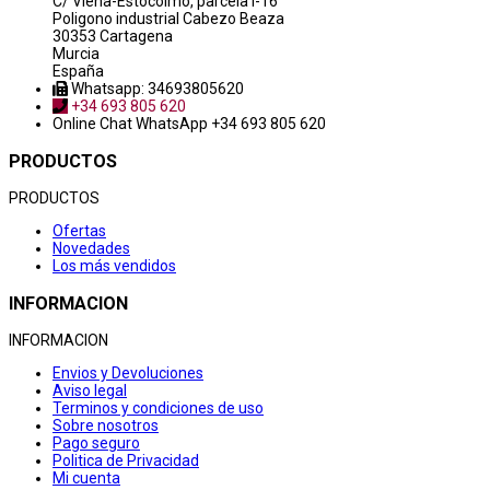
C/ Viena-Estocolmo, parcela i-16
Poligono industrial Cabezo Beaza
30353 Cartagena
Murcia
España
Whatsapp: 34693805620
+34 693 805 620
Online Chat
WhatsApp +34 693 805 620
PRODUCTOS
PRODUCTOS
Ofertas
Novedades
Los más vendidos
INFORMACION
INFORMACION
Envios y Devoluciones
Aviso legal
Terminos y condiciones de uso
Sobre nosotros
Pago seguro
Politica de Privacidad
Mi cuenta