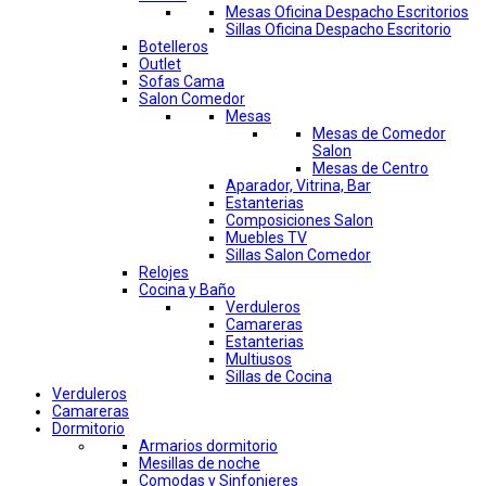
Mesas Oficina Despacho Escritorios
Sillas Oficina Despacho Escritorio
Botelleros
Outlet
Sofas Cama
Salon Comedor
Mesas
Mesas de Comedor
Salon
Mesas de Centro
Aparador, Vitrina, Bar
Estanterias
Composiciones Salon
Muebles TV
Sillas Salon Comedor
Relojes
Cocina y Baño
Verduleros
Camareras
Estanterias
Multiusos
Sillas de Cocina
Verduleros
Camareras
Dormitorio
Armarios dormitorio
Mesillas de noche
Comodas y Sinfonieres