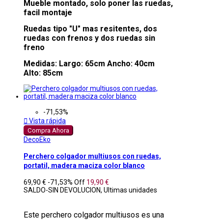
Mueble montado, solo poner las ruedas,
facil montaje
Ruedas tipo "U" mas resitentes, dos
ruedas con frenos y dos ruedas sin
freno
Medidas: Largo: 65cm Ancho: 40cm
Alto: 85cm
-71,53%

Vista rápida
Compra Ahora
DecoEko
Perchero colgador multiusos con ruedas,
portatil, madera maciza color blanco
69,90 €
-71,53%
Off
19,90 €
SALDO-SIN DEVOLUCION, Ultimas unidades
Este perchero colgador multiusos es una