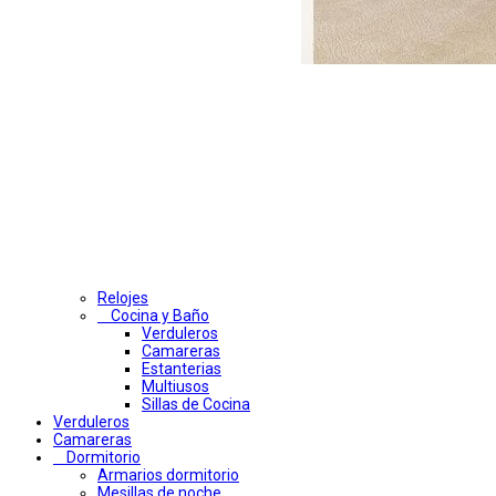
Relojes
Cocina y Baño
Verduleros
Camareras
Estanterias
Multiusos
Sillas de Cocina
Verduleros
Camareras
Dormitorio
Armarios dormitorio
Mesillas de noche