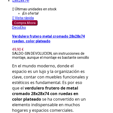

Últimas unidades en stock
¡En oferta!

Vista rápida
Compra Ahora
DecoEko
Verdulero frutero metal cromado 28x28x74
ruedas, color plateado
49,90 €
SALDO-SIN DEVOLUCION, sin instrucciones de
montaje, aunque el montaje es bastante sencillo
En el mundo moderno, donde el 
espacio es un lujo y la organización es 
clave, contar con muebles funcionales y 
estéticos es fundamental. Es por eso 
que el 
verdulero frutero de metal 
cromado 28x28x74 con ruedas en 
color plateado
 se ha convertido en un 
elemento indispensable en muchos 
hogares y espacios comerciales.