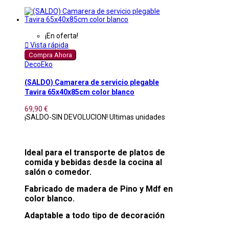
¡En oferta!

Vista rápida
Compra Ahora
DecoEko
(SALDO) Camarera de servicio plegable
Tavira 65x40x85cm color blanco
69,90 €
¡SALDO-SIN DEVOLUCION! Ultimas unidades
Ideal para el transporte de platos de
comida y bebidas desde la cocina al
salón o comedor.
Fabricado de madera de Pino y Mdf en
color blanco.
Adaptable a todo tipo de decoración