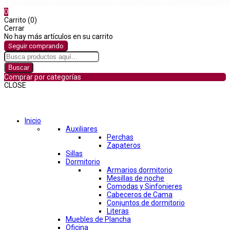
0
Carrito (0)
Cerrar
No hay más artículos en su carrito
Seguir comprando
Buscar
Comprar por categorías
CLOSE
Comprar por categorías
Inicio
Auxiliares
Perchas
Zapateros
Sillas
Dormitorio
Armarios dormitorio
Mesillas de noche
Comodas y Sinfonieres
Cabeceros de Cama
Conjuntos de dormitorio
Literas
Muebles de Plancha
Oficina