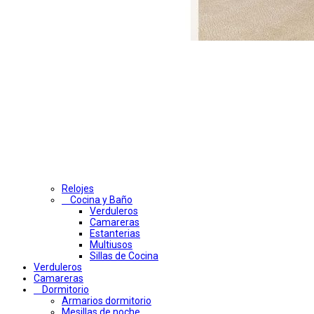
Relojes
Cocina y Baño
Verduleros
Camareras
Estanterias
Multiusos
Sillas de Cocina
Verduleros
Camareras
Dormitorio
Armarios dormitorio
Mesillas de noche