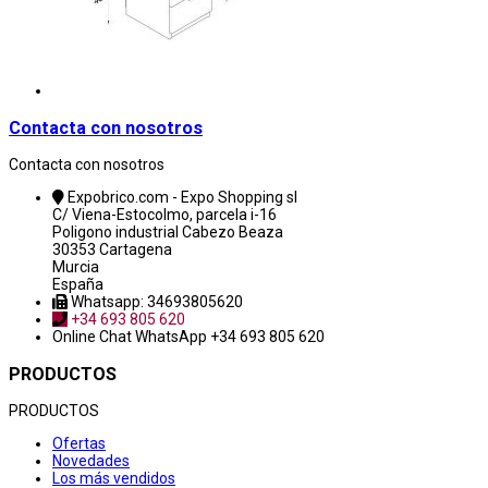
Contacta con nosotros
Contacta con nosotros
Expobrico.com - Expo Shopping sl
C/ Viena-Estocolmo, parcela i-16
Poligono industrial Cabezo Beaza
30353 Cartagena
Murcia
España
Whatsapp: 34693805620
+34 693 805 620
Online Chat
WhatsApp +34 693 805 620
PRODUCTOS
PRODUCTOS
Ofertas
Novedades
Los más vendidos