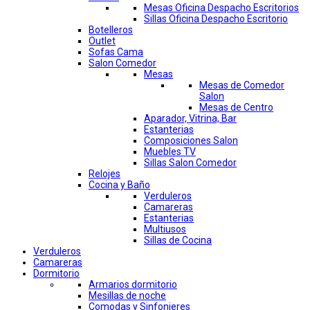
Mesas Oficina Despacho Escritorios
Sillas Oficina Despacho Escritorio
Botelleros
Outlet
Sofas Cama
Salon Comedor
Mesas
Mesas de Comedor
Salon
Mesas de Centro
Aparador, Vitrina, Bar
Estanterias
Composiciones Salon
Muebles TV
Sillas Salon Comedor
Relojes
Cocina y Baño
Verduleros
Camareras
Estanterias
Multiusos
Sillas de Cocina
Verduleros
Camareras
Dormitorio
Armarios dormitorio
Mesillas de noche
Comodas y Sinfonieres