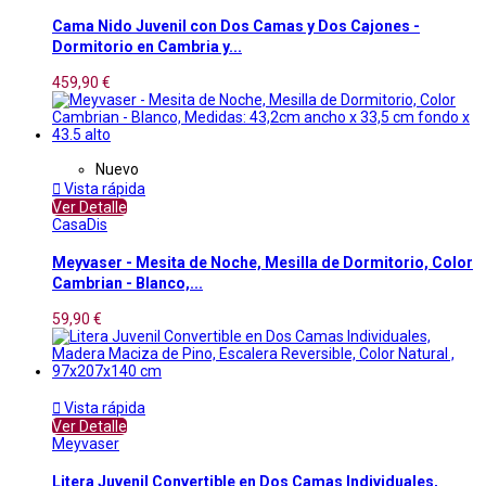
Cama Nido Juvenil con Dos Camas y Dos Cajones -
Dormitorio en Cambria y...
459,90 €
Nuevo

Vista rápida
Ver Detalle
CasaDis
Meyvaser - Mesita de Noche, Mesilla de Dormitorio, Color
Cambrian - Blanco,...
59,90 €

Vista rápida
Ver Detalle
Meyvaser
Litera Juvenil Convertible en Dos Camas Individuales,