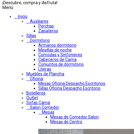
¡Descubre, compra y disfruta!
Menú
Inicio
Auxiliares
Perchas
Zapateros
Sillas
Dormitorio
Armarios dormitorio
Mesillas de noche
Comodas y Sinfonieres
Cabeceros de Cama
Conjuntos de dormitorio
Literas
Muebles de Plancha
Oficina
Mesas Oficina Despacho Escritorios
Sillas Oficina Despacho Escritorio
Botelleros
Outlet
Sofas Cama
Salon Comedor
Mesas
Mesas de Comedor Salon
Mesas de Centro