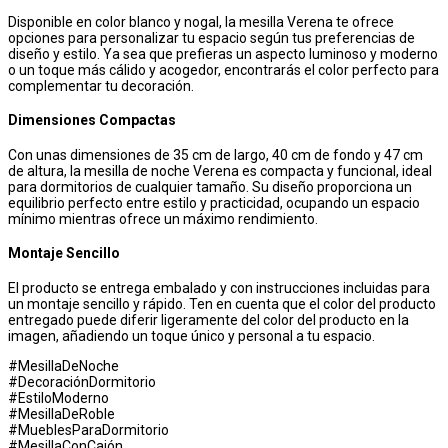
Disponible en color blanco y nogal, la mesilla Verena te ofrece
opciones para personalizar tu espacio según tus preferencias de
diseño y estilo. Ya sea que prefieras un aspecto luminoso y moderno
o un toque más cálido y acogedor, encontrarás el color perfecto para
complementar tu decoración.
Dimensiones Compactas
Con unas dimensiones de 35 cm de largo, 40 cm de fondo y 47 cm
de altura, la mesilla de noche Verena es compacta y funcional, ideal
para dormitorios de cualquier tamaño. Su diseño proporciona un
equilibrio perfecto entre estilo y practicidad, ocupando un espacio
mínimo mientras ofrece un máximo rendimiento.
Montaje Sencillo
El producto se entrega embalado y con instrucciones incluidas para
un montaje sencillo y rápido. Ten en cuenta que el color del producto
entregado puede diferir ligeramente del color del producto en la
imagen, añadiendo un toque único y personal a tu espacio.
#MesillaDeNoche
#DecoraciónDormitorio
#EstiloModerno
#MesillaDeRoble
#MueblesParaDormitorio
#MesillaConCajón