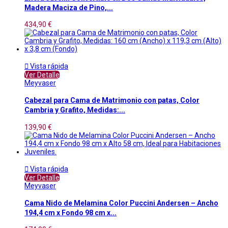
Madera Maciza de Pino,...
434,90 €

Vista rápida
Ver Detalle
Meyvaser
Cabezal para Cama de Matrimonio con patas, Color
Cambria y Grafito, Medidas:...
139,90 €

Vista rápida
Ver Detalle
Meyvaser
Cama Nido de Melamina Color Puccini Andersen – Ancho
194,4 cm x Fondo 98 cm x...