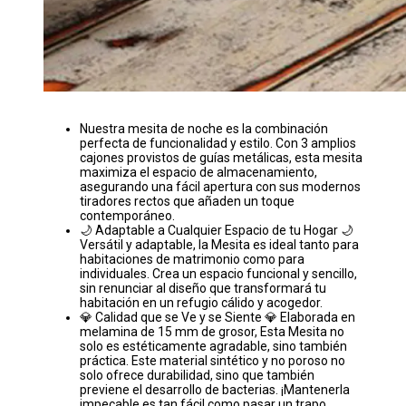
Nuestra mesita de noche es la combinación
perfecta de funcionalidad y estilo. Con 3 amplios
cajones provistos de guías metálicas, esta mesita
maximiza el espacio de almacenamiento,
asegurando una fácil apertura con sus modernos
tiradores rectos que añaden un toque
contemporáneo.
🌙 Adaptable a Cualquier Espacio de tu Hogar 🌙
Versátil y adaptable, la Mesita es ideal tanto para
habitaciones de matrimonio como para
individuales. Crea un espacio funcional y sencillo,
sin renunciar al diseño que transformará tu
habitación en un refugio cálido y acogedor.
💎 Calidad que se Ve y se Siente 💎 Elaborada en
melamina de 15 mm de grosor, Esta Mesita no
solo es estéticamente agradable, sino también
práctica. Este material sintético y no poroso no
solo ofrece durabilidad, sino que también
previene el desarrollo de bacterias. ¡Mantenerla
impecable es tan fácil como pasar un trapo