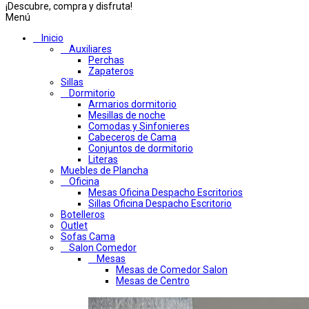
¡Descubre, compra y disfruta!
Menú
Inicio
Auxiliares
Perchas
Zapateros
Sillas
Dormitorio
Armarios dormitorio
Mesillas de noche
Comodas y Sinfonieres
Cabeceros de Cama
Conjuntos de dormitorio
Literas
Muebles de Plancha
Oficina
Mesas Oficina Despacho Escritorios
Sillas Oficina Despacho Escritorio
Botelleros
Outlet
Sofas Cama
Salon Comedor
Mesas
Mesas de Comedor Salon
Mesas de Centro