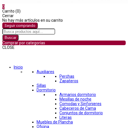
0
Carrito (0)
Cerrar
No hay más artículos en su carrito
Seguir comprando
Buscar
Comprar por categorías
CLOSE
Comprar por categorías
Inicio
Auxiliares
Perchas
Zapateros
Sillas
Dormitorio
Armarios dormitorio
Mesillas de noche
Comodas y Sinfonieres
Cabeceros de Cama
Conjuntos de dormitorio
Literas
Muebles de Plancha
Oficina