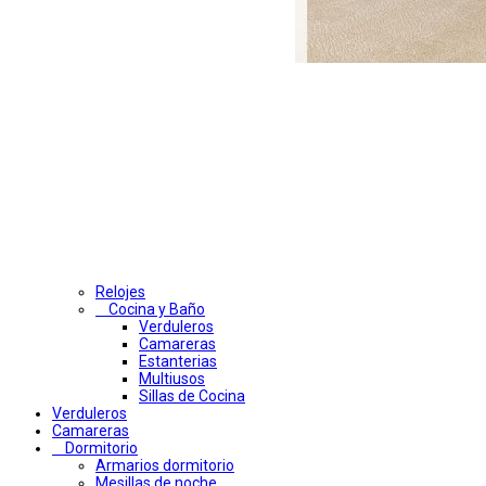
Relojes
Cocina y Baño
Verduleros
Camareras
Estanterias
Multiusos
Sillas de Cocina
Verduleros
Camareras
Dormitorio
Armarios dormitorio
Mesillas de noche