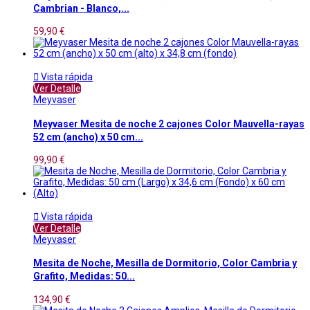
Cambrian - Blanco,...
59,90 €

Vista rápida
Ver Detalle
Meyvaser
Meyvaser Mesita de noche 2 cajones Color Mauvella-rayas
52 cm (ancho) x 50 cm...
99,90 €

Vista rápida
Ver Detalle
Meyvaser
Mesita de Noche, Mesilla de Dormitorio, Color Cambria y
Grafito, Medidas: 50...
134,90 €