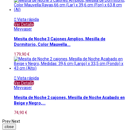

Vista rápida
Ver Detalle
Meyvaser
Mesita de Noche 3 Cajones Amplios, Mesilla de
Dormitorio, Color Mauvella...
179,90 €

Vista rápida
Ver Detalle
Meyvaser
Mesita de Noche 2 cajones, Mesilla de Noche Acabado en
Beige y Negro,...
74,90 €
Prev
Next
close