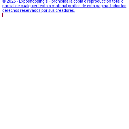
© 2026 - Exposhopping sl - prohibida la copia o reproduccion total o
parcial de cualquier texto o material grafico de esta pagina, todos los
derechos reservados por sus creadores.