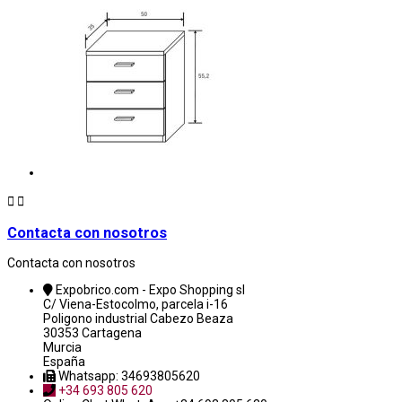


Contacta con nosotros
Contacta con nosotros
Expobrico.com - Expo Shopping sl
C/ Viena-Estocolmo, parcela i-16
Poligono industrial Cabezo Beaza
30353 Cartagena
Murcia
España
Whatsapp: 34693805620
+34 693 805 620