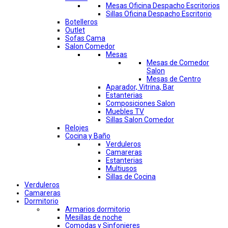
Mesas Oficina Despacho Escritorios
Sillas Oficina Despacho Escritorio
Botelleros
Outlet
Sofas Cama
Salon Comedor
Mesas
Mesas de Comedor
Salon
Mesas de Centro
Aparador, Vitrina, Bar
Estanterias
Composiciones Salon
Muebles TV
Sillas Salon Comedor
Relojes
Cocina y Baño
Verduleros
Camareras
Estanterias
Multiusos
Sillas de Cocina
Verduleros
Camareras
Dormitorio
Armarios dormitorio
Mesillas de noche
Comodas y Sinfonieres