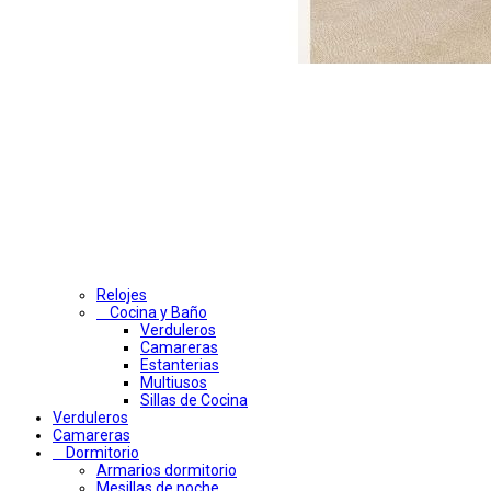
Relojes
Cocina y Baño
Verduleros
Camareras
Estanterias
Multiusos
Sillas de Cocina
Verduleros
Camareras
Dormitorio
Armarios dormitorio
Mesillas de noche