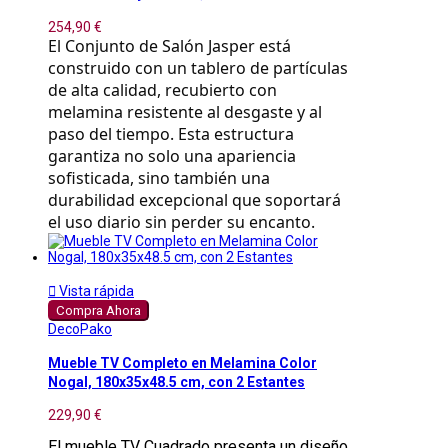
254,90 €
El Conjunto de Salón Jasper está
construido con un tablero de partículas
de alta calidad, recubierto con
melamina resistente al desgaste y al
paso del tiempo. Esta estructura
garantiza no solo una apariencia
sofisticada, sino también una
durabilidad excepcional que soportará
el uso diario sin perder su encanto.

Vista rápida
Compra Ahora
DecoPako
Mueble TV Completo en Melamina Color
Nogal, 180x35x48.5 cm, con 2 Estantes
229,90 €
El mueble TV Cuadrado presenta un diseño