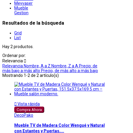
Meyvaser
Mueble
Gestion
Resultados de la búsqueda
Grid
List
Hay 2 productos.
Ordenar por:
Relevancia

Relevancia
Nombre, A a Z
Nombre, Z a A
Precio: de
más bajo a más alto
Precio, de más alto a más bajo
Mostrando 1-2 de 2 artículo(s)

Vista rápida
Compra Ahora
DecoPako
Mueble TV de Madera Color Wengué y Natural
con Estantes y Puertas,...