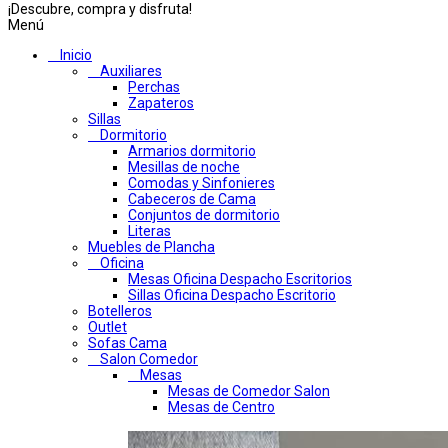
¡Descubre, compra y disfruta!
Menú
Inicio
Auxiliares
Perchas
Zapateros
Sillas
Dormitorio
Armarios dormitorio
Mesillas de noche
Comodas y Sinfonieres
Cabeceros de Cama
Conjuntos de dormitorio
Literas
Muebles de Plancha
Oficina
Mesas Oficina Despacho Escritorios
Sillas Oficina Despacho Escritorio
Botelleros
Outlet
Sofas Cama
Salon Comedor
Mesas
Mesas de Comedor Salon
Mesas de Centro