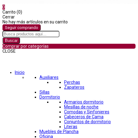
0
Carrito (0)
Cerrar
No hay más artículos en su carrito
Seguir comprando
Buscar
Comprar por categorías
CLOSE
Comprar por categorías
Inicio
Auxiliares
Perchas
Zapateros
Sillas
Dormitorio
Armarios dormitorio
Mesillas de noche
Comodas y Sinfonieres
Cabeceros de Cama
Conjuntos de dormitorio
Literas
Muebles de Plancha
Oficina