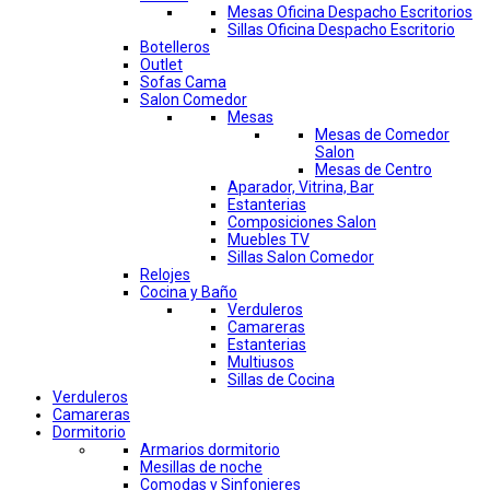
Mesas Oficina Despacho Escritorios
Sillas Oficina Despacho Escritorio
Botelleros
Outlet
Sofas Cama
Salon Comedor
Mesas
Mesas de Comedor
Salon
Mesas de Centro
Aparador, Vitrina, Bar
Estanterias
Composiciones Salon
Muebles TV
Sillas Salon Comedor
Relojes
Cocina y Baño
Verduleros
Camareras
Estanterias
Multiusos
Sillas de Cocina
Verduleros
Camareras
Dormitorio
Armarios dormitorio
Mesillas de noche
Comodas y Sinfonieres