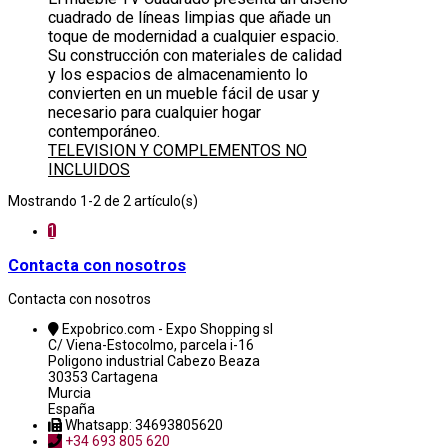
cuadrado de líneas limpias que añade un
toque de modernidad a cualquier espacio.
Su construcción con materiales de calidad
y los espacios de almacenamiento lo
convierten en un mueble fácil de usar y
necesario para cualquier hogar
contemporáneo.
TELEVISION Y COMPLEMENTOS NO
INCLUIDOS
Mostrando 1-2 de 2 artículo(s)
1
Contacta con nosotros
Contacta con nosotros
Expobrico.com - Expo Shopping sl
C/ Viena-Estocolmo, parcela i-16
Poligono industrial Cabezo Beaza
30353 Cartagena
Murcia
España
Whatsapp: 34693805620
+34 693 805 620