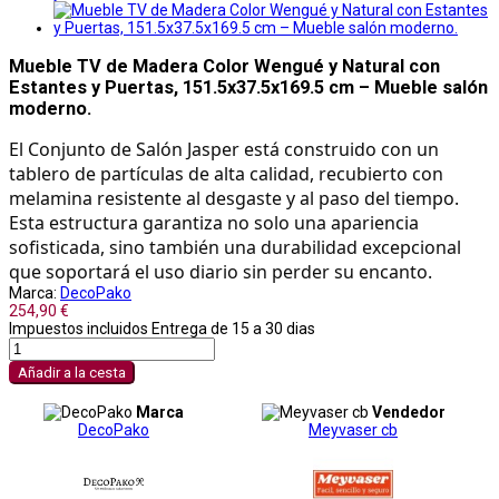
Mueble TV de Madera Color Wengué y Natural con
Estantes y Puertas, 151.5x37.5x169.5 cm – Mueble salón
moderno.
El Conjunto de Salón Jasper está construido con un
tablero de partículas de alta calidad, recubierto con
melamina resistente al desgaste y al paso del tiempo.
Esta estructura garantiza no solo una apariencia
sofisticada, sino también una durabilidad excepcional
que soportará el uso diario sin perder su encanto.
Marca:
DecoPako
254,90 €
Impuestos incluidos
Entrega de 15 a 30 dias
Añadir a la cesta
Marca
Vendedor
DecoPako
Meyvaser cb