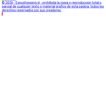
© 2026 - Exposhopping sl - prohibida la copia o reproduccion total o
parcial de cualquier texto o material grafico de esta pagina, todos los
derechos reservados por sus creadores.