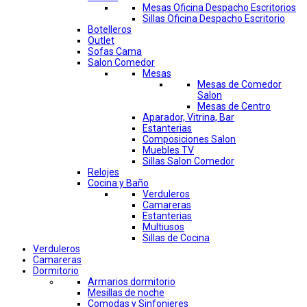
Mesas Oficina Despacho Escritorios
Sillas Oficina Despacho Escritorio
Botelleros
Outlet
Sofas Cama
Salon Comedor
Mesas
Mesas de Comedor
Salon
Mesas de Centro
Aparador, Vitrina, Bar
Estanterias
Composiciones Salon
Muebles TV
Sillas Salon Comedor
Relojes
Cocina y Baño
Verduleros
Camareras
Estanterias
Multiusos
Sillas de Cocina
Verduleros
Camareras
Dormitorio
Armarios dormitorio
Mesillas de noche
Comodas y Sinfonieres