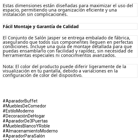
Estas dimensiones están diseñadas para maximizar el uso del
espacio, permitiendo una organización eficiente y una
instalación sin complicaciones.
Fácil Montaje y Garantía de Calidad
El Conjunto de Salón Jasper se entrega embalado de fábrica,
asegurando que todos sus componentes lleguen en perfectas
condiciones. Incluye una guía de montaje detallada para que
puedas ensamblarlo con facilidad y rapidez, sin necesidad de
herramientas especiales ni conocimientos avanzados.
Nota: El color del producto puede diferir ligeramente de la
visualización en tu pantalla, debido a variaciones en la
configuración de color del dispositivo.
#AparadorBuffet
#MueblesDeComedor
#EstiloModerno
#DecoraciónDeHogar
#AparadorDe3Puertas
#MueblesBlancoYRoble
#AlmacenamientoModerno
#AparadorParaSalón