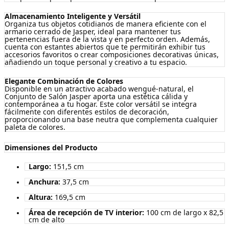
Almacenamiento Inteligente y Versátil
Organiza tus objetos cotidianos de manera eficiente con el
armario cerrado de Jasper, ideal para mantener tus
pertenencias fuera de la vista y en perfecto orden. Además,
cuenta con estantes abiertos que te permitirán exhibir tus
accesorios favoritos o crear composiciones decorativas únicas,
añadiendo un toque personal y creativo a tu espacio.
Elegante Combinación de Colores
Disponible en un atractivo acabado wengué-natural, el
Conjunto de Salón Jasper aporta una estética cálida y
contemporánea a tu hogar. Este color versátil se integra
fácilmente con diferentes estilos de decoración,
proporcionando una base neutra que complementa cualquier
paleta de colores.
Dimensiones del Producto
Largo:
151,5 cm
Anchura:
37,5 cm
Altura:
169,5 cm
Área de recepción de TV interior:
100 cm de largo x 82,5
cm de alto