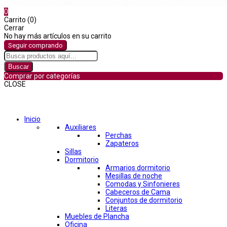
0
Carrito (0)
Cerrar
No hay más artículos en su carrito
Seguir comprando
Buscar
Comprar por categorías
CLOSE
Comprar por categorías
Inicio
Auxiliares
Perchas
Zapateros
Sillas
Dormitorio
Armarios dormitorio
Mesillas de noche
Comodas y Sinfonieres
Cabeceros de Cama
Conjuntos de dormitorio
Literas
Muebles de Plancha
Oficina