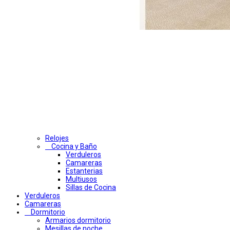
Relojes
Cocina y Baño
Verduleros
Camareras
Estanterias
Multiusos
Sillas de Cocina
Verduleros
Camareras
Dormitorio
Armarios dormitorio
Mesillas de noche