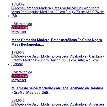
159,90 €

Vista rápida
Ver Detalle
Meyvaser
Mesa Comedor Madera, Patas metálicas En Color Negro,
Mesa Rectangular,...
179,90 €

Vista rápida
Ver Detalle
Meyvaser
Mueble de Salón Moderno con Leds, Acabado en Cambria
- Grafito, Medidas: 260...
559,90 €