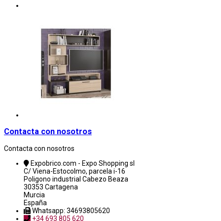
Contacta con nosotros
Contacta con nosotros
Expobrico.com - Expo Shopping sl
C/ Viena-Estocolmo, parcela i-16
Poligono industrial Cabezo Beaza
30353 Cartagena
Murcia
España
Whatsapp: 34693805620
+34 693 805 620