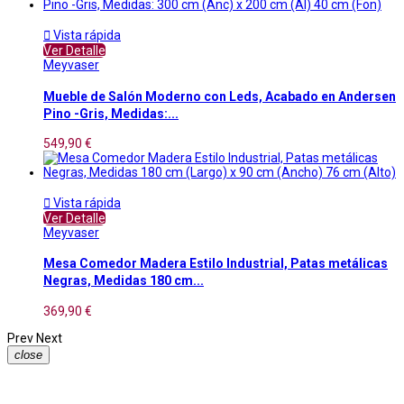

Vista rápida
Ver Detalle
Meyvaser
Mueble de Salón Moderno con Leds, Acabado en Andersen
Pino -Gris, Medidas:...
549,90 €

Vista rápida
Ver Detalle
Meyvaser
Mesa Comedor Madera Estilo Industrial, Patas metálicas
Negras, Medidas 180 cm...
369,90 €
Prev
Next
close