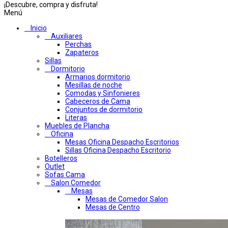
¡Descubre, compra y disfruta!
Menú
Inicio
Auxiliares
Perchas
Zapateros
Sillas
Dormitorio
Armarios dormitorio
Mesillas de noche
Comodas y Sinfonieres
Cabeceros de Cama
Conjuntos de dormitorio
Literas
Muebles de Plancha
Oficina
Mesas Oficina Despacho Escritorios
Sillas Oficina Despacho Escritorio
Botelleros
Outlet
Sofas Cama
Salon Comedor
Mesas
Mesas de Comedor Salon
Mesas de Centro