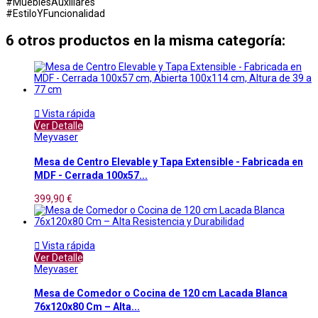
#MueblesAuxiliares
#EstiloYFuncionalidad
6 otros productos en la misma categoría:

Vista rápida
Ver Detalle
Meyvaser
Mesa de Centro Elevable y Tapa Extensible - Fabricada en
MDF - Cerrada 100x57...
399,90 €

Vista rápida
Ver Detalle
Meyvaser
Mesa de Comedor o Cocina de 120 cm Lacada Blanca
76x120x80 Cm – Alta...