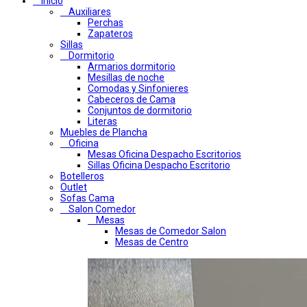
Inicio
Auxiliares
Perchas
Zapateros
Sillas
Dormitorio
Armarios dormitorio
Mesillas de noche
Comodas y Sinfonieres
Cabeceros de Cama
Conjuntos de dormitorio
Literas
Muebles de Plancha
Oficina
Mesas Oficina Despacho Escritorios
Sillas Oficina Despacho Escritorio
Botelleros
Outlet
Sofas Cama
Salon Comedor
Mesas
Mesas de Comedor Salon
Mesas de Centro