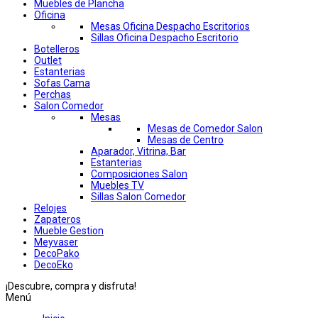
Muebles de Plancha
Oficina
Mesas Oficina Despacho Escritorios
Sillas Oficina Despacho Escritorio
Botelleros
Outlet
Estanterias
Sofas Cama
Perchas
Salon Comedor
Mesas
Mesas de Comedor Salon
Mesas de Centro
Aparador, Vitrina, Bar
Estanterias
Composiciones Salon
Muebles TV
Sillas Salon Comedor
Relojes
Zapateros
Mueble Gestion
Meyvaser
DecoPako
DecoEko
¡Descubre, compra y disfruta!
Menú