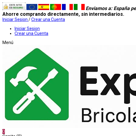
Enviamos a
: España pe
Ahorre comprando directamente, sin intermediarios.
Iniciar Sesion
/
Crear una Cuenta
Iniciar Sesion
Crear una Cuenta
Menú
0