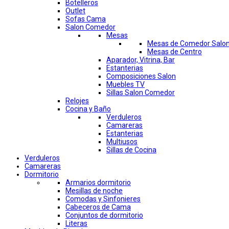
Botelleros
Outlet
Sofas Cama
Salon Comedor
Mesas
Mesas de Comedor Salo
Mesas de Centro
Aparador, Vitrina, Bar
Estanterias
Composiciones Salon
Muebles TV
Sillas Salon Comedor
Relojes
Cocina y Baño
Verduleros
Camareras
Estanterias
Multiusos
Sillas de Cocina
Verduleros
Camareras
Dormitorio
Armarios dormitorio
Mesillas de noche
Comodas y Sinfonieres
Cabeceros de Cama
Conjuntos de dormitorio
Literas