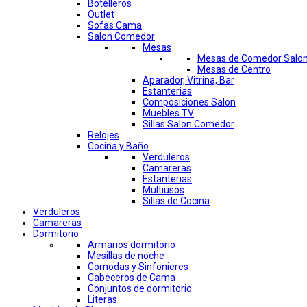
Botelleros
Outlet
Sofas Cama
Salon Comedor
Mesas
Mesas de Comedor Salo
Mesas de Centro
Aparador, Vitrina, Bar
Estanterias
Composiciones Salon
Muebles TV
Sillas Salon Comedor
Relojes
Cocina y Baño
Verduleros
Camareras
Estanterias
Multiusos
Sillas de Cocina
Verduleros
Camareras
Dormitorio
Armarios dormitorio
Mesillas de noche
Comodas y Sinfonieres
Cabeceros de Cama
Conjuntos de dormitorio
Literas