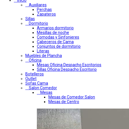
Inicio
Auxiliares
Perchas
Zapateros
Sillas
Dormitorio
Armarios dormitorio
Mesillas de noche
Comodas y Sinfonieres
Cabeceros de Cama
Conjuntos de dormitorio
Literas
Muebles de Plancha
Oficina
Mesas Oficina Despacho Escritorios
Sillas Oficina Despacho Escritorio
Botelleros
Outlet
Sofas Cama
Salon Comedor
Mesas
Mesas de Comedor Salon
Mesas de Centro