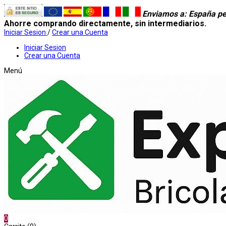
Enviamos a
: España pe
Ahorre comprando directamente, sin intermediarios.
Iniciar Sesion
/
Crear una Cuenta
Iniciar Sesion
Crear una Cuenta
Menú
0