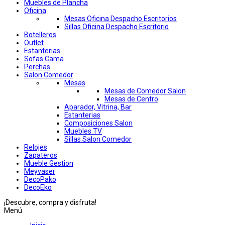
Muebles de Plancha
Oficina
Mesas Oficina Despacho Escritorios
Sillas Oficina Despacho Escritorio
Botelleros
Outlet
Estanterias
Sofas Cama
Perchas
Salon Comedor
Mesas
Mesas de Comedor Salon
Mesas de Centro
Aparador, Vitrina, Bar
Estanterias
Composiciones Salon
Muebles TV
Sillas Salon Comedor
Relojes
Zapateros
Mueble Gestion
Meyvaser
DecoPako
DecoEko
¡Descubre, compra y disfruta!
Menú