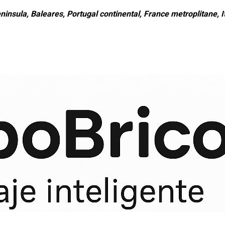
ninsula, Baleares, Portugal continental, France metroplitane, It