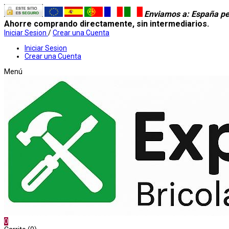
Enviamos a
: España pe
Ahorre comprando directamente, sin intermediarios.
Iniciar Sesion
/
Crear una Cuenta
Iniciar Sesion
Crear una Cuenta
Menú
0