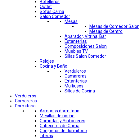
Botelleros
Outlet
Sofas Cama
Salon Comedor
Mesas
Mesas de Comedor Salo
Mesas de Centro
Aparador, Vitrina, Bar
Estanterias
Composiciones Salon
Muebles TV
Sillas Salon Comedor
Relojes
Cocina y Baño
Verduleros
Camareras
Estanterias
Multiusos
Sillas de Cocina
Verduleros
Camareras
Dormitorio
Armarios dormitorio
Mesillas de noche
Comodas y Sinfonieres
Cabeceros de Cama
Conjuntos de dormitorio
Literas