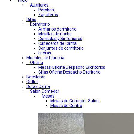
Inicio
Auxiliares
Perchas
Zapateros
Sillas
Dormitorio
Armarios dormitorio
Mesillas de noche
Comodas y Sinfonieres
Cabeceros de Cama
Conjuntos de dormitorio
Literas
Muebles de Plancha
Oficina
Mesas Oficina Despacho Escritorios
Sillas Oficina Despacho Escritorio
Botelleros
Outlet
Sofas Cama
Salon Comedor
Mesas
Mesas de Comedor Salon
Mesas de Centro