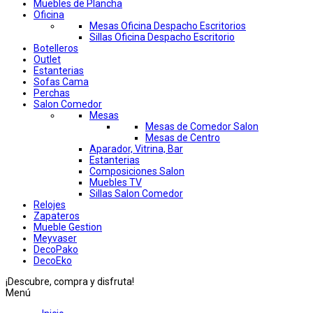
Muebles de Plancha
Oficina
Mesas Oficina Despacho Escritorios
Sillas Oficina Despacho Escritorio
Botelleros
Outlet
Estanterias
Sofas Cama
Perchas
Salon Comedor
Mesas
Mesas de Comedor Salon
Mesas de Centro
Aparador, Vitrina, Bar
Estanterias
Composiciones Salon
Muebles TV
Sillas Salon Comedor
Relojes
Zapateros
Mueble Gestion
Meyvaser
DecoPako
DecoEko
¡Descubre, compra y disfruta!
Menú