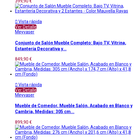
399,90 €

Vista rápida
Ver Detalle
Meyvaser
Conjunto de Salón Mueble Completo: Bajo TV, Vitrina,
Estantería Decorativa y...
849,90 €

Vista rápida
Ver Detalle
Meyvaser
Mueble de Comedor, Mueble Salón, Acabado en Blanco y
Cambria, Medidas: 305 cm...
899,90 €