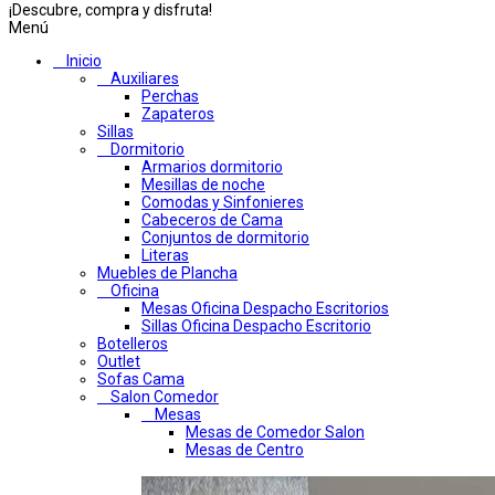
¡Descubre, compra y disfruta!
Menú
Inicio
Auxiliares
Perchas
Zapateros
Sillas
Dormitorio
Armarios dormitorio
Mesillas de noche
Comodas y Sinfonieres
Cabeceros de Cama
Conjuntos de dormitorio
Literas
Muebles de Plancha
Oficina
Mesas Oficina Despacho Escritorios
Sillas Oficina Despacho Escritorio
Botelleros
Outlet
Sofas Cama
Salon Comedor
Mesas
Mesas de Comedor Salon
Mesas de Centro