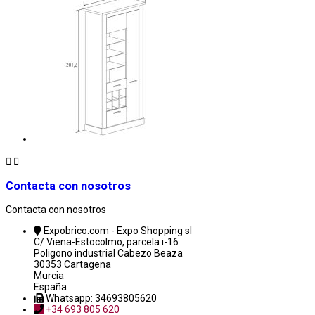


Contacta con nosotros
Contacta con nosotros
Expobrico.com - Expo Shopping sl
C/ Viena-Estocolmo, parcela i-16
Poligono industrial Cabezo Beaza
30353 Cartagena
Murcia
España
Whatsapp: 34693805620
+34 693 805 620