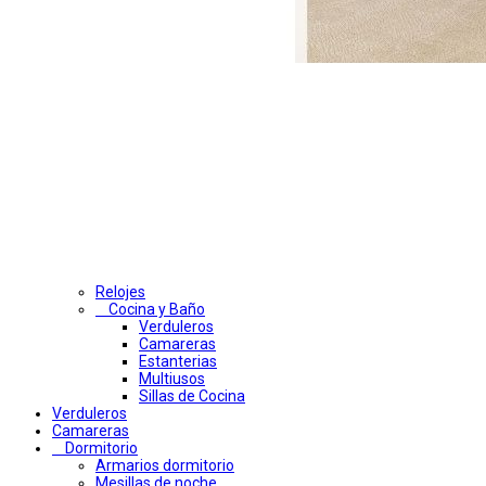
Relojes
Cocina y Baño
Verduleros
Camareras
Estanterias
Multiusos
Sillas de Cocina
Verduleros
Camareras
Dormitorio
Armarios dormitorio
Mesillas de noche