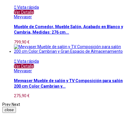

Vista rápida
Ver Detalle
Meyvaser
Mueble de Comedor, Mueble Salón, Acabado en Blanco y
Cambria, Medidas: 276 cm...
799,90 €

Vista rápida
Ver Detalle
Meyvaser
Meyvaser Mueble de salón y TV Composición para salón
200 cm Color Cambrian y...
275,90 €
Prev
Next
close