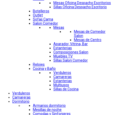
Mesas Oficina Despacho Escritorios
Sillas Oficina Despacho Escritorio
Botelleros
Outlet
Sofas Cama
Salon Comedor
Mesas
Mesas de Comedor
Salon
Mesas de Centro
Aparador, Vitrina, Bar
Estanterias
Composiciones Salon
Muebles TV
Sillas Salon Comedor
Relojes
Cocina y Baño
Verduleros
Camareras
Estanterias
Multiusos
Sillas de Cocina
Verduleros
Camareras
Dormitorio
Armarios dormitorio
Mesillas de noche
Comodas y Sinfonieres