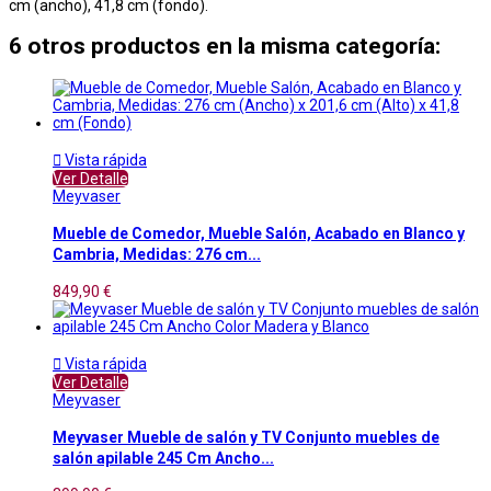
cm (ancho), 41,8 cm (fondo).
6 otros productos en la misma categoría:

Vista rápida
Ver Detalle
Meyvaser
Mueble de Comedor, Mueble Salón, Acabado en Blanco y
Cambria, Medidas: 276 cm...
849,90 €

Vista rápida
Ver Detalle
Meyvaser
Meyvaser Mueble de salón y TV Conjunto muebles de
salón apilable 245 Cm Ancho...