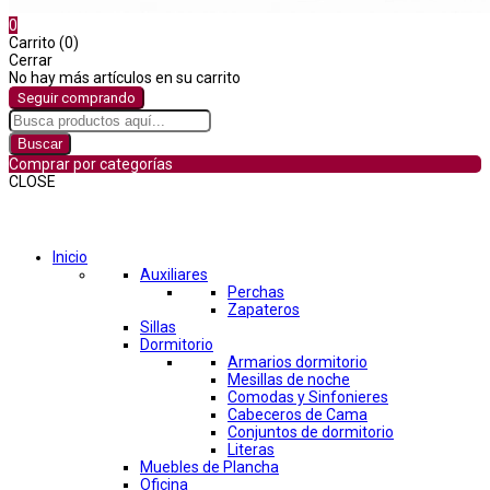
0
Carrito (0)
Cerrar
No hay más artículos en su carrito
Seguir comprando
Buscar
Comprar por categorías
CLOSE
Comprar por categorías
Inicio
Auxiliares
Perchas
Zapateros
Sillas
Dormitorio
Armarios dormitorio
Mesillas de noche
Comodas y Sinfonieres
Cabeceros de Cama
Conjuntos de dormitorio
Literas
Muebles de Plancha
Oficina