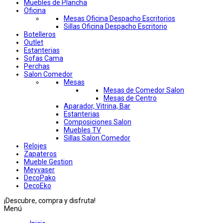
Muebles de Plancha
Oficina
Mesas Oficina Despacho Escritorios
Sillas Oficina Despacho Escritorio
Botelleros
Outlet
Estanterias
Sofas Cama
Perchas
Salon Comedor
Mesas
Mesas de Comedor Salon
Mesas de Centro
Aparador, Vitrina, Bar
Estanterias
Composiciones Salon
Muebles TV
Sillas Salon Comedor
Relojes
Zapateros
Mueble Gestion
Meyvaser
DecoPako
DecoEko
¡Descubre, compra y disfruta!
Menú