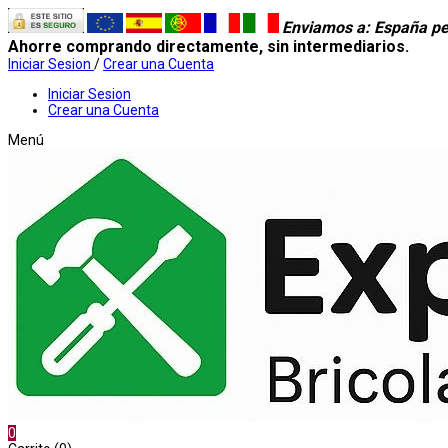
Enviamos a
: España pe
Ahorre comprando directamente, sin intermediarios.
Iniciar Sesion
/
Crear una Cuenta
Iniciar Sesion
Crear una Cuenta
Menú
0