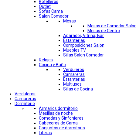
Botelleros
Outlet
Sofas Cama
Salon Comedor
Mesas
Mesas de Comedor Salo
Mesas de Centro
Aparador, Vitrina, Bar
Estanterias
Composiciones Salon
Muebles TV
Sillas Salon Comedor
Relojes
Cocina y Baño
Verduleros
Camareras
Estanterias
Multiusos
Sillas de Cocina
Verduleros
Camareras
Dormitorio
Armarios dormitorio
Mesillas de noche
Comodas y Sinfonieres
Cabeceros de Cama
Conjuntos de dormitorio
Literas