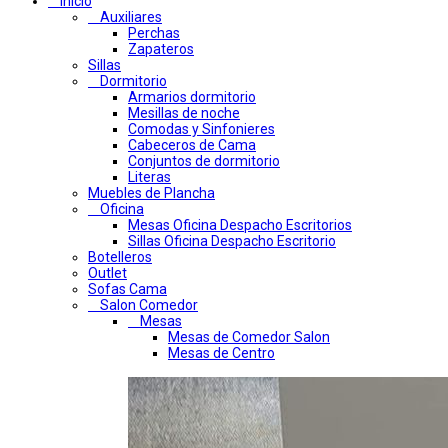
Inicio
Auxiliares
Perchas
Zapateros
Sillas
Dormitorio
Armarios dormitorio
Mesillas de noche
Comodas y Sinfonieres
Cabeceros de Cama
Conjuntos de dormitorio
Literas
Muebles de Plancha
Oficina
Mesas Oficina Despacho Escritorios
Sillas Oficina Despacho Escritorio
Botelleros
Outlet
Sofas Cama
Salon Comedor
Mesas
Mesas de Comedor Salon
Mesas de Centro