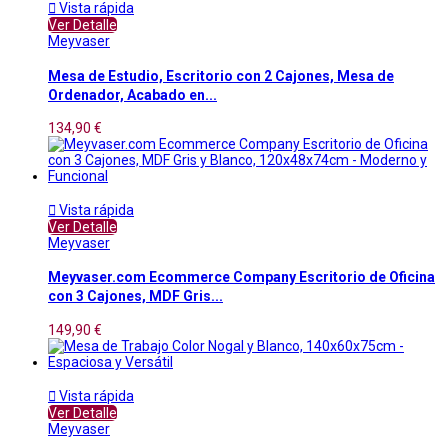

Vista rápida
Ver Detalle
Meyvaser
Mesa de Estudio, Escritorio con 2 Cajones, Mesa de
Ordenador, Acabado en...
134,90 €

Vista rápida
Ver Detalle
Meyvaser
Meyvaser.com Ecommerce Company Escritorio de Oficina
con 3 Cajones, MDF Gris...
149,90 €

Vista rápida
Ver Detalle
Meyvaser