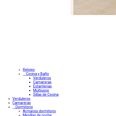
Relojes
Cocina y Baño
Verduleros
Camareras
Estanterias
Multiusos
Sillas de Cocina
Verduleros
Camareras
Dormitorio
Armarios dormitorio
Mesillas de noche