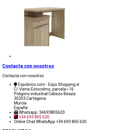
Contacta con nosotros
Contacta con nosotros
Expobrico.com - Expo Shopping sl
C/ Viena-Estocolmo, parcela i-16
Poligono industrial Cabezo Beaza
30353 Cartagena
Murcia
España
Whatsapp: 34693805620
+34 693 805 620
Online Chat
WhatsApp +34 693 805 620