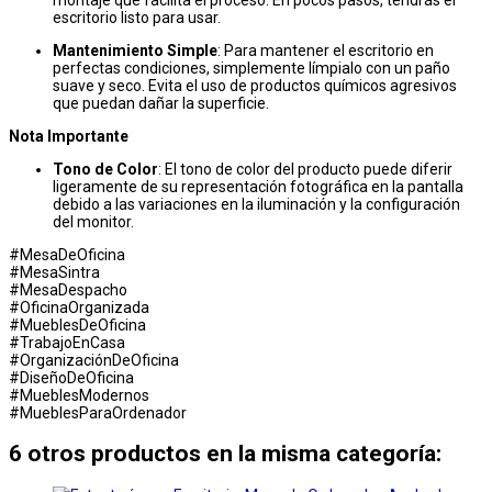
escritorio listo para usar.
Mantenimiento Simple
: Para mantener el escritorio en
perfectas condiciones, simplemente límpialo con un paño
suave y seco. Evita el uso de productos químicos agresivos
que puedan dañar la superficie.
Nota Importante
Tono de Color
: El tono de color del producto puede diferir
ligeramente de su representación fotográfica en la pantalla
debido a las variaciones en la iluminación y la configuración
del monitor.
#MesaDeOficina
#MesaSintra
#MesaDespacho
#OficinaOrganizada
#MueblesDeOficina
#TrabajoEnCasa
#OrganizaciónDeOficina
#DiseñoDeOficina
#MueblesModernos
#MueblesParaOrdenador
6 otros productos en la misma categoría: