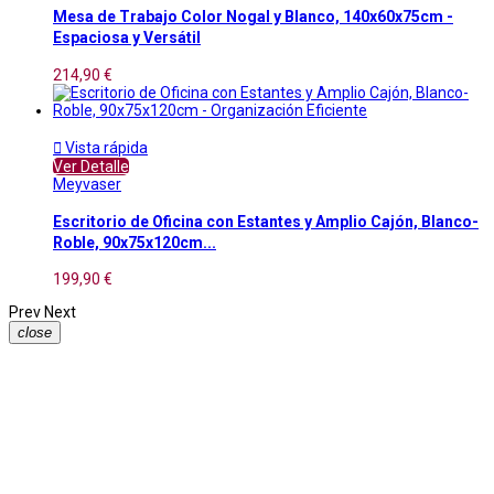
Mesa de Trabajo Color Nogal y Blanco, 140x60x75cm -
Espaciosa y Versátil
214,90 €

Vista rápida
Ver Detalle
Meyvaser
Escritorio de Oficina con Estantes y Amplio Cajón, Blanco-
Roble, 90x75x120cm...
199,90 €
Prev
Next
close