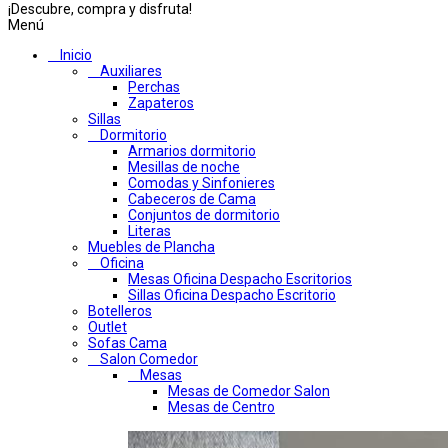
¡Descubre, compra y disfruta!
Menú
Inicio
Auxiliares
Perchas
Zapateros
Sillas
Dormitorio
Armarios dormitorio
Mesillas de noche
Comodas y Sinfonieres
Cabeceros de Cama
Conjuntos de dormitorio
Literas
Muebles de Plancha
Oficina
Mesas Oficina Despacho Escritorios
Sillas Oficina Despacho Escritorio
Botelleros
Outlet
Sofas Cama
Salon Comedor
Mesas
Mesas de Comedor Salon
Mesas de Centro