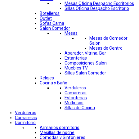
Mesas Oficina Despacho Escritorios
Sillas Oficina Despacho Escritorio
Botelleros
Outlet
Sofas Cama
Salon Comedor
Mesas
Mesas de Comedor
Salon
Mesas de Centro
Aparador, Vitrina, Bar
Estanterias
Composiciones Salon
Muebles TV
Sillas Salon Comedor
Relojes
Cocina y Baño
Verduleros
Camareras
Estanterias
Multiusos
Sillas de Cocina
Verduleros
Camareras
Dormitorio
Armarios dormitorio
Mesillas de noche
Comodas y Sinfonieres