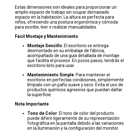
Estas dimensiones son ideales para proporcionar un
amplio espacio de trabajo sin ocupar demasiado
espacio en la habitación. La altura es perfecta para
niños, ofreciendo una postura ergonómica y cómoda
para escribir, leer o realizar manualidades.
Fácil Montaje y Mantenimiento
Montaje Sencillo
: El escritorio se entrega
desmontado en su embalaje de fábrica,
acompañado de una guía detallada de montaje
que facilita el proceso. En pocos pasos, tendrás el
escritorio listo para usar.
Mantenimiento Simple
: Para mantener el
escritorio en perfectas condiciones, simplemente
límpialo con un paño suave y seco. Evita el uso de
productos químicos agresivos que puedan dañar
la superficie.
Nota Importante
Tono de Color
: El tono de color del producto
puede diferir ligeramente de su representación
fotográfica en la pantalla debido a las variaciones
en la iluminación y la configuración del monitor.