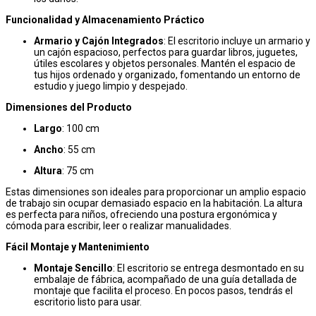
Funcionalidad y Almacenamiento Práctico
Armario y Cajón Integrados
: El escritorio incluye un armario y
un cajón espacioso, perfectos para guardar libros, juguetes,
útiles escolares y objetos personales. Mantén el espacio de
tus hijos ordenado y organizado, fomentando un entorno de
estudio y juego limpio y despejado.
Dimensiones del Producto
Largo
: 100 cm
Ancho
: 55 cm
Altura
: 75 cm
Estas dimensiones son ideales para proporcionar un amplio espacio
de trabajo sin ocupar demasiado espacio en la habitación. La altura
es perfecta para niños, ofreciendo una postura ergonómica y
cómoda para escribir, leer o realizar manualidades.
Fácil Montaje y Mantenimiento
Montaje Sencillo
: El escritorio se entrega desmontado en su
embalaje de fábrica, acompañado de una guía detallada de
montaje que facilita el proceso. En pocos pasos, tendrás el
escritorio listo para usar.