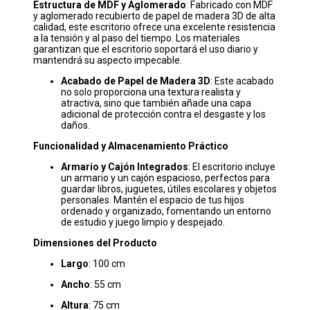
Estructura de MDF y Aglomerado
: Fabricado con MDF
y aglomerado recubierto de papel de madera 3D de alta
calidad, este escritorio ofrece una excelente resistencia
a la tensión y al paso del tiempo. Los materiales
garantizan que el escritorio soportará el uso diario y
mantendrá su aspecto impecable.
Acabado de Papel de Madera 3D
: Este acabado
no solo proporciona una textura realista y
atractiva, sino que también añade una capa
adicional de protección contra el desgaste y los
daños.
Funcionalidad y Almacenamiento Práctico
Armario y Cajón Integrados
: El escritorio incluye
un armario y un cajón espacioso, perfectos para
guardar libros, juguetes, útiles escolares y objetos
personales. Mantén el espacio de tus hijos
ordenado y organizado, fomentando un entorno
de estudio y juego limpio y despejado.
Dimensiones del Producto
Largo
: 100 cm
Ancho
: 55 cm
Altura
: 75 cm