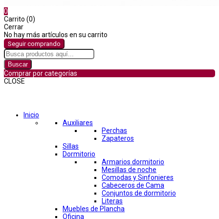
0
Carrito (0)
Cerrar
No hay más artículos en su carrito
Seguir comprando
Buscar
Comprar por categorías
CLOSE
Comprar por categorías
Inicio
Auxiliares
Perchas
Zapateros
Sillas
Dormitorio
Armarios dormitorio
Mesillas de noche
Comodas y Sinfonieres
Cabeceros de Cama
Conjuntos de dormitorio
Literas
Muebles de Plancha
Oficina