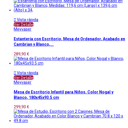

Vista rápida
Ver Detalle
Meyvaser
Estantería con Escritorio, Mesa de Ordenador, Acabado en
Cambrian y Blanco,...
289,90 €

Vista rápida
Ver Detalle
Meyvaser
Mesa de Escritorio Infantil para Niños, Color Nogal y
Blanco, 180x45x93.5 cm
299,90 €