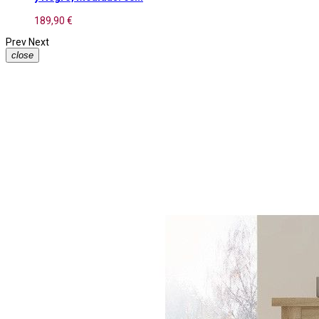
189,90 €
Prev
Next
close