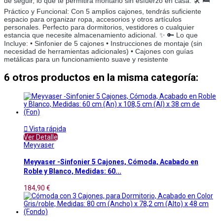
de seguir, lo que te permitirá montarlo sin esfuerzo en casa. 🛠️ 🛏️
Práctico y Funcional: Con 5 amplios cajones, tendrás suficiente
espacio para organizar ropa, accesorios y otros artículos
personales. Perfecto para dormitorios, vestidores o cualquier
estancia que necesite almacenamiento adicional. ✨ 🔑 Lo que
Incluye: • Sinfonier de 5 cajones • Instrucciones de montaje (sin
necesidad de herramientas adicionales) • Cajones con guías
metálicas para un funcionamiento suave y resistente
6 otros productos en la misma categoría:

Vista rápida
Ver Detalle
Meyvaser
Meyvaser -Sinfonier 5 Cajones, Cómoda, Acabado en
Roble y Blanco, Medidas: 60...
184,90 €