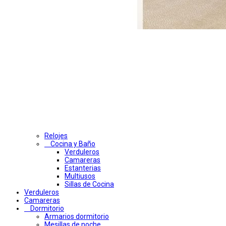
Relojes
Cocina y Baño
Verduleros
Camareras
Estanterias
Multiusos
Sillas de Cocina
Verduleros
Camareras
Dormitorio
Armarios dormitorio
Mesillas de noche