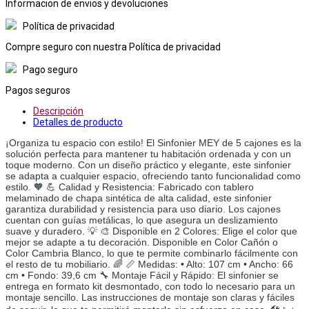
Informacion de envios y devoluciones
Política de privacidad
Compre seguro con nuestra Política de privacidad
Pago seguro
Pagos seguros
Descripción
Detalles de producto
¡Organiza tu espacio con estilo! El Sinfonier MEY de 5 cajones es la
solución perfecta para mantener tu habitación ordenada y con un
toque moderno. Con un diseño práctico y elegante, este sinfonier
se adapta a cualquier espacio, ofreciendo tanto funcionalidad como
estilo. 🧡 💪 Calidad y Resistencia: Fabricado con tablero
melaminado de chapa sintética de alta calidad, este sinfonier
garantiza durabilidad y resistencia para uso diario. Los cajones
cuentan con guías metálicas, lo que asegura un deslizamiento
suave y duradero. 💡 🎨 Disponible en 2 Colores: Elige el color que
mejor se adapte a tu decoración. Disponible en Color Cañón o
Color Cambria Blanco, lo que te permite combinarlo fácilmente con
el resto de tu mobiliario. 🌈 📏 Medidas: • Alto: 107 cm • Ancho: 66
cm • Fondo: 39,6 cm 🔧 Montaje Fácil y Rápido: El sinfonier se
entrega en formato kit desmontado, con todo lo necesario para un
montaje sencillo. Las instrucciones de montaje son claras y fáciles