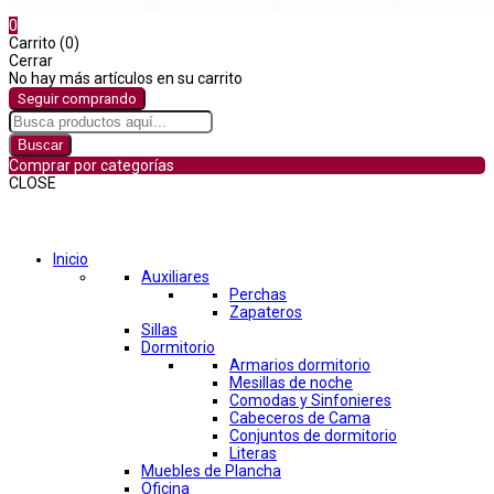
0
Carrito (0)
Cerrar
No hay más artículos en su carrito
Seguir comprando
Buscar
Comprar por categorías
CLOSE
Comprar por categorías
Inicio
Auxiliares
Perchas
Zapateros
Sillas
Dormitorio
Armarios dormitorio
Mesillas de noche
Comodas y Sinfonieres
Cabeceros de Cama
Conjuntos de dormitorio
Literas
Muebles de Plancha
Oficina