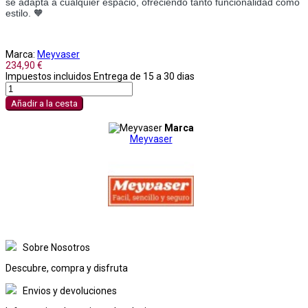
se adapta a cualquier espacio, ofreciendo tanto funcionalidad como
estilo. 🧡
Marca:
Meyvaser
234,90 €
Impuestos incluidos
Entrega de 15 a 30 dias
Añadir a la cesta
Marca
Meyvaser
Sobre Nosotros
Descubre, compra y disfruta
Envios y devoluciones