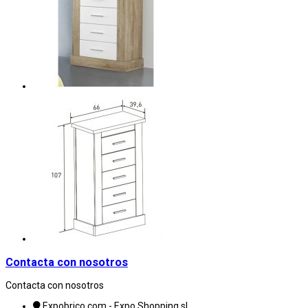
Contacta con nosotros
Contacta con nosotros
Expobrico.com - Expo Shopping sl