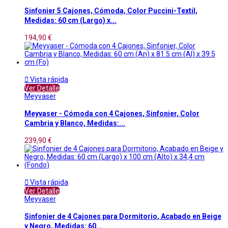
Sinfonier 5 Cajones, Cómoda, Color Puccini-Textil,
Medidas: 60 cm (Largo) x...
194,90 €

Vista rápida
Ver Detalle
Meyvaser
Meyvaser - Cómoda con 4 Cajones, Sinfonier, Color
Cambria y Blanco, Medidas:...
239,90 €

Vista rápida
Ver Detalle
Meyvaser
Sinfonier de 4 Cajones para Dormitorio, Acabado en Beige
y Negro, Medidas: 60...