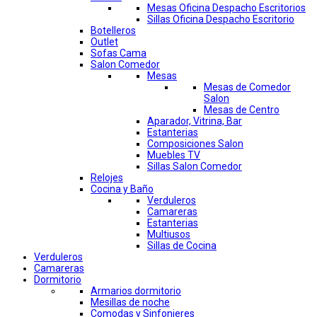
Mesas Oficina Despacho Escritorios
Sillas Oficina Despacho Escritorio
Botelleros
Outlet
Sofas Cama
Salon Comedor
Mesas
Mesas de Comedor
Salon
Mesas de Centro
Aparador, Vitrina, Bar
Estanterias
Composiciones Salon
Muebles TV
Sillas Salon Comedor
Relojes
Cocina y Baño
Verduleros
Camareras
Estanterias
Multiusos
Sillas de Cocina
Verduleros
Camareras
Dormitorio
Armarios dormitorio
Mesillas de noche
Comodas y Sinfonieres