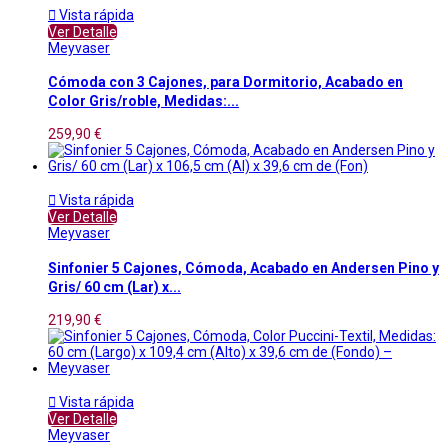

Vista rápida
Ver Detalle
Meyvaser
Cómoda con 3 Cajones, para Dormitorio, Acabado en
Color Gris/roble, Medidas:...
259,90 €

Vista rápida
Ver Detalle
Meyvaser
Sinfonier 5 Cajones, Cómoda, Acabado en Andersen Pino y
Gris/ 60 cm (Lar) x...
219,90 €

Vista rápida
Ver Detalle
Meyvaser