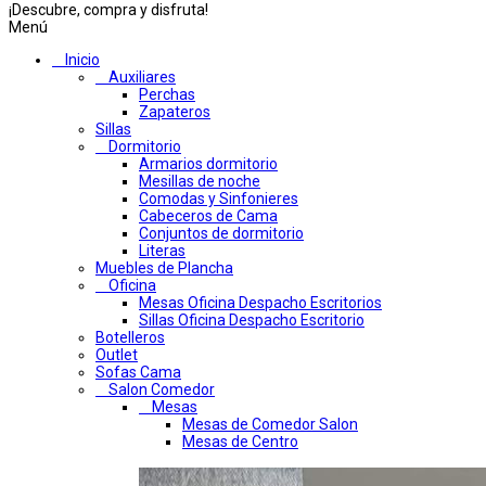
¡Descubre, compra y disfruta!
Menú
Inicio
Auxiliares
Perchas
Zapateros
Sillas
Dormitorio
Armarios dormitorio
Mesillas de noche
Comodas y Sinfonieres
Cabeceros de Cama
Conjuntos de dormitorio
Literas
Muebles de Plancha
Oficina
Mesas Oficina Despacho Escritorios
Sillas Oficina Despacho Escritorio
Botelleros
Outlet
Sofas Cama
Salon Comedor
Mesas
Mesas de Comedor Salon
Mesas de Centro